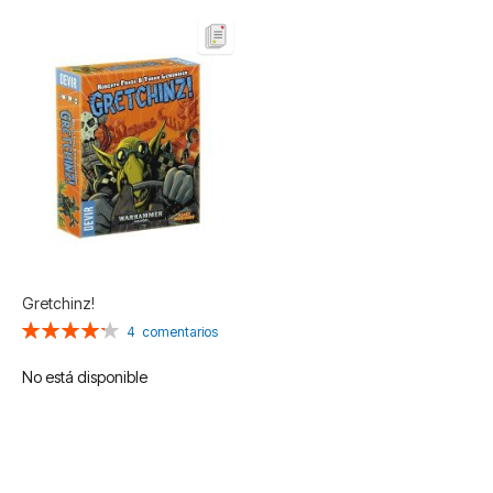
Gretchinz!
Valoración:
4
comentarios
85%
No está disponible