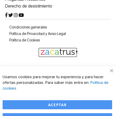
Derecho de desistimiento
Condiciones generales
Política de Privacidad y Aviso Legal
Política de Cookies
Cl
Usamos cookies para mejorar tu experiencia y para hacer
Co
ofertas personalizadas. Para saber más entra en:
Política de
Ba
cookies
ACEPTAR