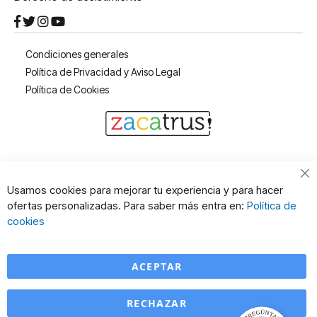
Condiciones generales
Política de Privacidad y Aviso Legal
Política de Cookies
Cl
Usamos cookies para mejorar tu experiencia y para hacer
Co
ofertas personalizadas. Para saber más entra en:
Política de
Ba
cookies
ACEPTAR
RECHAZAR