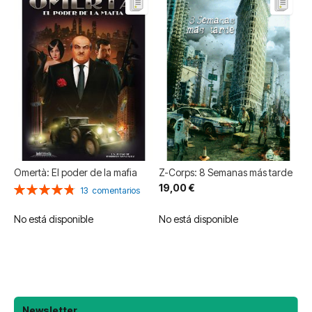
Omertà: El poder de la mafia
Z-Corps: 8 Semanas más tarde
19,00 €
Valoración:
13
comentarios
97%
No está disponible
No está disponible
Newsletter