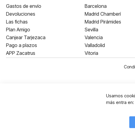
Gastos de envío
Barcelona
Devoluciones
Madrid Chamberí
Las fichas
Madrid Pirámides
Plan Amigo
Sevilla
Canjear Tarjezaca
Valencia
Pago a plazos
Valladolid
APP Zacatrus
Vitoria
Condi
Usamos cookie
más entra en