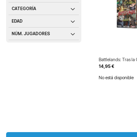
CATEGORÍA
EDAD
NÚM. JUGADORES
Battlelands: Tras la
14,95 €
No está disponible