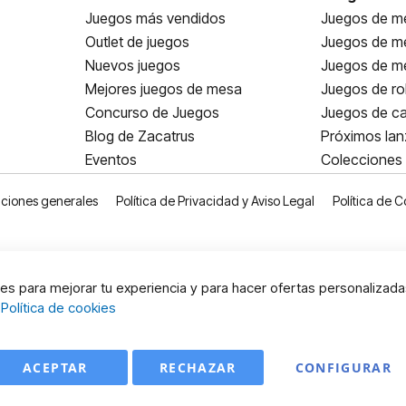
Juegos más vendidos
Juegos de me
Outlet de juegos
Juegos de m
Nuevos juegos
Juegos de me
Mejores juegos de mesa
Juegos de ro
Concurso de Juegos
Juegos de ca
Blog de Zacatrus
Próximos la
Eventos
Colecciones
ciones generales
Política de Privacidad y Aviso Legal
Política de C
s para mejorar tu experiencia y para hacer ofertas personalizada
:
Política de cookies
ACEPTAR
RECHAZAR
CONFIGURAR