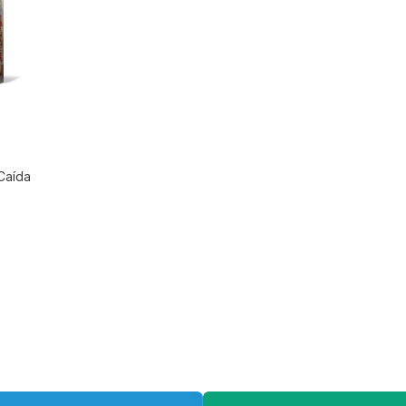
 Caída