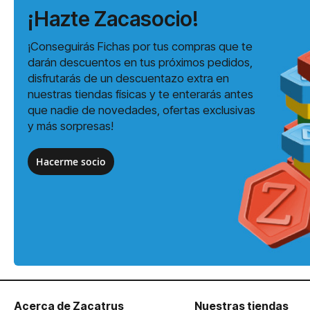
¡Hazte Zacasocio!
¡Conseguirás Fichas por tus compras que te
darán descuentos en tus próximos pedidos,
disfrutarás de un descuentazo extra en
nuestras tiendas físicas y te enterarás antes
que nadie de novedades, ofertas exclusivas
y más sorpresas!
Hacerme socio
Acerca de Zacatrus
Nuestras tiendas