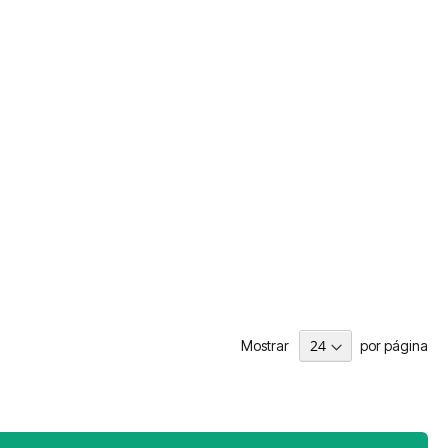
Mostrar
por página