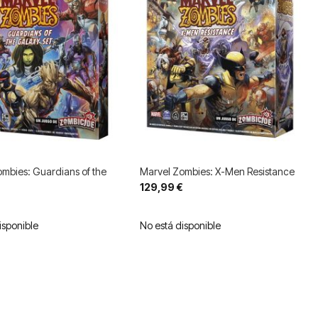
mbies: Guardians of the
Marvel Zombies: X-Men Resistance
129,99 €
isponible
No está disponible