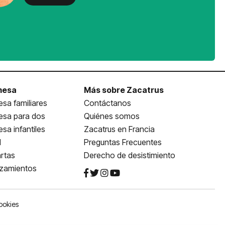
mesa
Más sobre Zacatrus
sa familiares
Contáctanos
esa para dos
Quiénes somos
sa infantiles
Zacatrus en Francia
l
Preguntas Frecuentes
rtas
Derecho de desistimiento
nzamientos
ookies