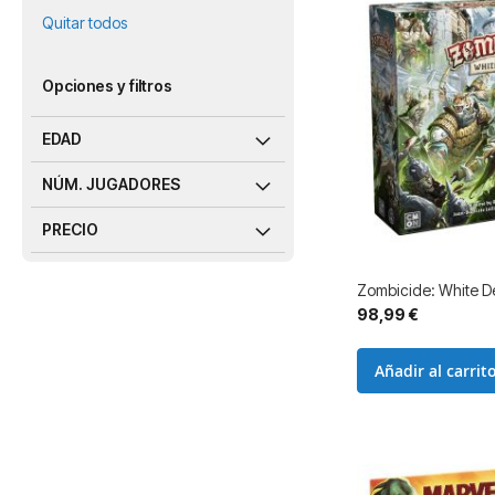
Quitar todos
Opciones y filtros
EDAD
NÚM. JUGADORES
PRECIO
Zombicide: White D
98,99 €
Añadir al carrit