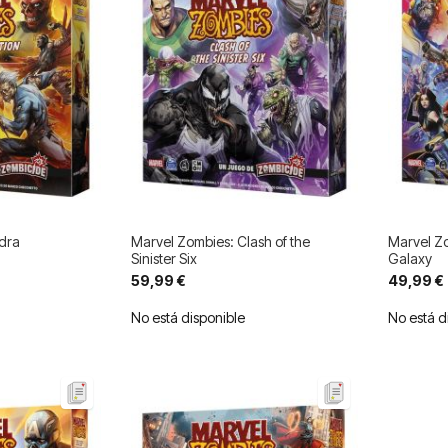
dra
Marvel Zombies: Clash of the
Marvel Zo
Sinister Six
Galaxy
59,99 €
49,99 €
No está disponible
No está d