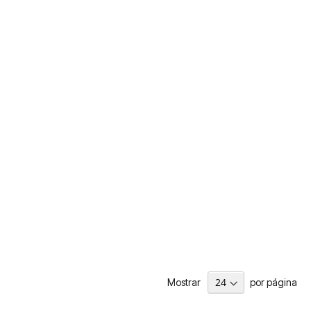
Mostrar
por página