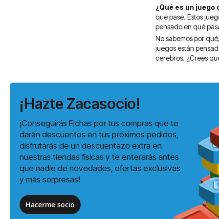
¿Qué es un juego
que pase. Estos jueg
pensado en qué pasar
No sabemos por qué, 
juegos están pensado
cerebros. ¿Crees que
¡Hazte Zacasocio!
¡Conseguirás Fichas por tus compras que te
darán descuentos en tus próximos pedidos,
disfrutarás de un descuentazo extra en
nuestras tiendas físicas y te enterarás antes
que nadie de novedades, ofertas exclusivas
y más sorpresas!
Hacerme socio