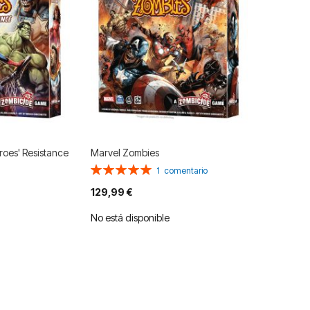
oes' Resistance
Marvel Zombies
Valoración:
1
comentario
100%
129,99 €
No está disponible