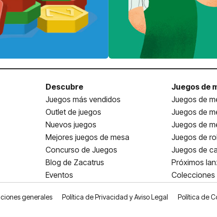
Descubre
Juegos de 
Juegos más vendidos
Juegos de me
Outlet de juegos
Juegos de m
Nuevos juegos
Juegos de me
Mejores juegos de mesa
Juegos de ro
Concurso de Juegos
Juegos de ca
Blog de Zacatrus
Próximos la
Eventos
Colecciones
ciones generales
Política de Privacidad y Aviso Legal
Política de C