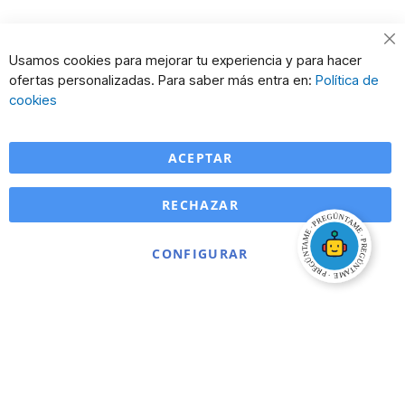
Cl
Usamos cookies para mejorar tu experiencia y para hacer
Co
ofertas personalizadas. Para saber más entra en:
Política de
Ba
cookies
ACEPTAR
RECHAZAR
CONFIGURAR