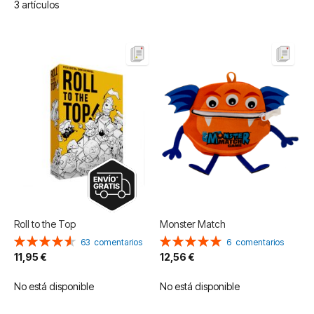
3
artículos
Roll to the Top
Monster Match
Valoración:
Valoración:
63
comentarios
6
comentarios
92%
100%
11,95 €
12,56 €
No está disponible
No está disponible