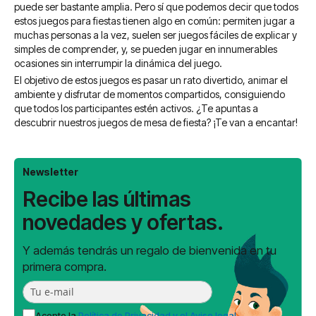
puede ser bastante amplia. Pero sí que podemos decir que todos
estos juegos para fiestas tienen algo en común: permiten jugar a
muchas personas a la vez, suelen ser juegos fáciles de explicar y
simples de comprender, y, se pueden jugar en innumerables
ocasiones sin interrumpir la dinámica del juego.
El objetivo de estos juegos es pasar un rato divertido, animar el
ambiente y disfrutar de momentos compartidos, consiguiendo
que todos los participantes estén activos. ¿Te apuntas a
descubrir nuestros juegos de mesa de fiesta? ¡Te van a encantar!
Newsletter
Recibe las últimas
novedades y ofertas.
Y además tendrás un regalo de bienvenida en tu
primera compra.
Acepto la
Política de Privacidad y el Aviso legal