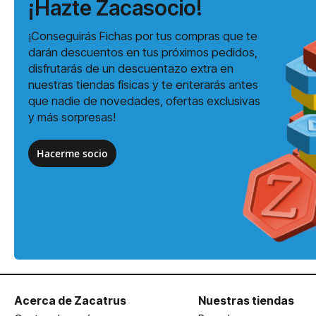
¡Hazte Zacasocio!
¡Conseguirás Fichas por tus compras que te
darán descuentos en tus próximos pedidos,
disfrutarás de un descuentazo extra en
nuestras tiendas físicas y te enterarás antes
que nadie de novedades, ofertas exclusivas
y más sorpresas!
Hacerme socio
Acerca de Zacatrus
Nuestras tiendas