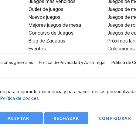
Juegos más vendidos
Juegos de me
Outlet de juegos
Juegos de m
Nuevos juegos
Juegos de me
Mejores juegos de mesa
Juegos de ro
Concurso de Juegos
Juegos de ca
Blog de Zacatrus
Próximos la
Eventos
Colecciones
ciones generales
Política de Privacidad y Aviso Legal
Política de C
s para mejorar tu experiencia y para hacer ofertas personalizada
:
Política de cookies
ACEPTAR
RECHAZAR
CONFIGURAR