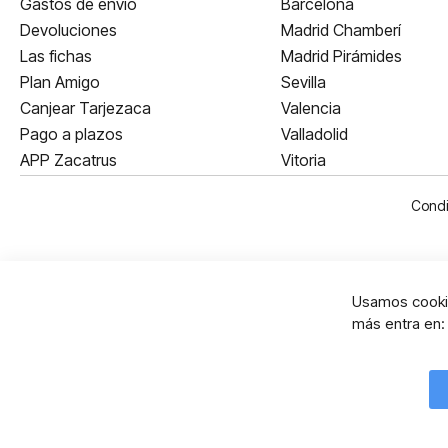
Gastos de envío
Barcelona
Devoluciones
Madrid Chamberí
Las fichas
Madrid Pirámides
Plan Amigo
Sevilla
Canjear Tarjezaca
Valencia
Pago a plazos
Valladolid
APP Zacatrus
Vitoria
Condi
Usamos cookie
más entra en