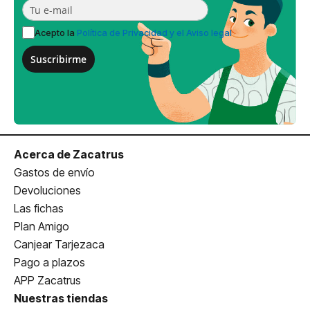
Acepto la
Política de Privacidad y el Aviso legal
Suscribirme
Acerca de Zacatrus
Gastos de envío
Devoluciones
Las fichas
Plan Amigo
Canjear Tarjezaca
Pago a plazos
APP Zacatrus
Nuestras tiendas