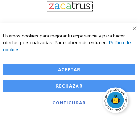
Cl
Usamos cookies para mejorar tu experiencia y para hacer
Co
ofertas personalizadas. Para saber más entra en:
Política de
Ba
cookies
ACEPTAR
RECHAZAR
CONFIGURAR