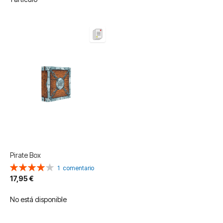
Pirate Box
Valoración:
1
comentario
80%
17,95 €
No está disponible