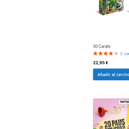
30 Carats
Valoración:
2
co
80%
22,95 €
Añadir al carrit