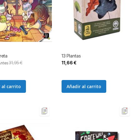
reta
13 Plantas
31,95 €
11,66 €
Antes
 al carrito
Añadir al carrito