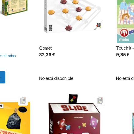
Qomet
Touch It 
32,36 €
9,85 €
mentarios
o
No está disponible
No está d