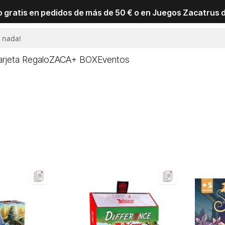
io gratis en pedidos de más de 50 € o en Juegos Zacatrus 
arjeta Regalo
ZACA+ BOX
Eventos