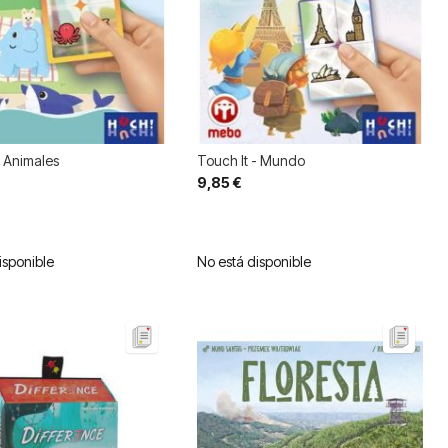
- Animales
Touch It - Mundo
9,85 €
isponible
No está disponible