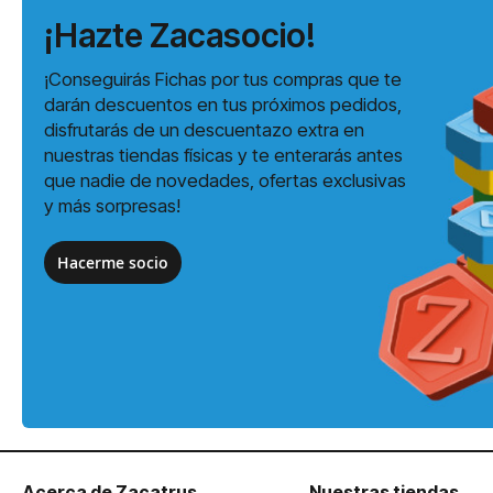
¡Hazte Zacasocio!
¡Conseguirás Fichas por tus compras que te
darán descuentos en tus próximos pedidos,
disfrutarás de un descuentazo extra en
nuestras tiendas físicas y te enterarás antes
que nadie de novedades, ofertas exclusivas
y más sorpresas!
Hacerme socio
Acerca de Zacatrus
Nuestras tiendas