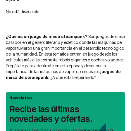
No está disponible
¿Qué es un juego de mesa steampunk?
Son juegos de mesa
basados en el género literario y estético donde las máquinas de
vapor tuvieron una gran importancia en el desarrollo tecnológico
de la humanidad. En esta temática entran en juego desde los
vehículos más clásicos hasta robots gigantes o coches voladores.
Prepárate para adentrarte en esta época y descubrir la
importancia de las máquinas de vapor con nuestros
juegos de
mesa de steampunk
. ¿A qué estás esperando?
Newsletter
Recibe las últimas
novedades y ofertas.
Y además tendrás un regalo de bienvenida en tu