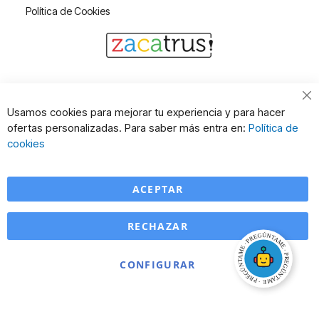
Política de Cookies
Cl
Usamos cookies para mejorar tu experiencia y para hacer
Co
ofertas personalizadas. Para saber más entra en:
Política de
Ba
cookies
ACEPTAR
RECHAZAR
CONFIGURAR