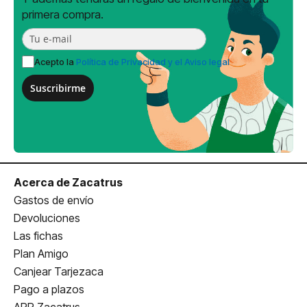
primera compra.
Acepto la
Política de Privacidad y el Aviso legal
Suscribirme
Acerca de Zacatrus
Gastos de envío
Devoluciones
Las fichas
Plan Amigo
Canjear Tarjezaca
Pago a plazos
APP Zacatrus