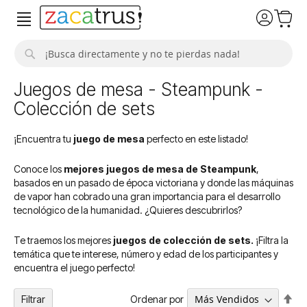
Buscar
Juegos de mesa - Steampunk -
Colección de sets
¡Encuentra tu
juego de mesa
perfecto en este listado!
Conoce los
mejores juegos de mesa de Steampunk
,
basados en un pasado de época victoriana y donde las máquinas
de vapor han cobrado una gran importancia para el desarrollo
tecnológico de la humanidad. ¿Quieres descubrirlos?
Te traemos los mejores
juegos de colección de sets.
¡Filtra la
temática que te interese, número y edad de los participantes y
encuentra el juego perfecto!
Fija
Ordenar por
Filtrar