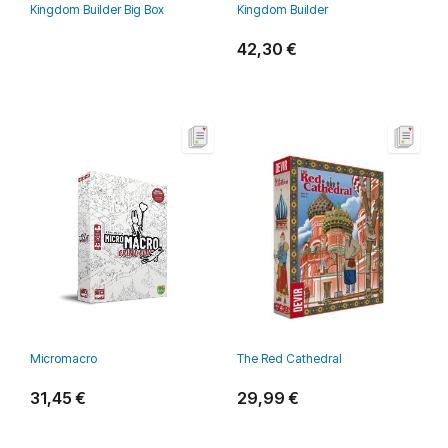
Kingdom Builder Big Box
Kingdom Builder
42,30 €
Micromacro
The Red Cathedral
31,45 €
29,99 €