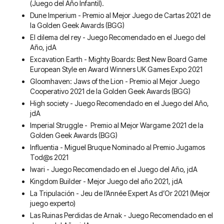
(Juego del Año Infantil).
Dune Imperium - Premio al Mejor Juego de Cartas 2021 de
la Golden Geek Awards (BGG)
El dilema del rey - Juego Recomendado en el Juego del
Año, jdA
Excavation Earth - Mighty Boards: Best New Board Game
European Style en Award Winners UK Games Expo 2021
Gloomhaven: Jaws of the Lion - Premio al Mejor Juego
Cooperativo 2021 de la Golden Geek Awards (BGG)
High society - Juego Recomendado en el Juego del Año,
jdA
Imperial Struggle - Premio al Mejor Wargame 2021 de la
Golden Geek Awards (BGG)
Influentia - Miguel Bruque Nominado al Premio Jugamos
Tod@s 2021
Iwari - Juego Recomendado en el Juego del Año, jdA
Kingdom Builder - Mejor Juego del año 2021, jdA
La Tripulación - Jeu de l’Année Expert As d’Or 2021 (Mejor
juego experto)
Las Ruinas Perdidas de Arnak - Juego Recomendado en el