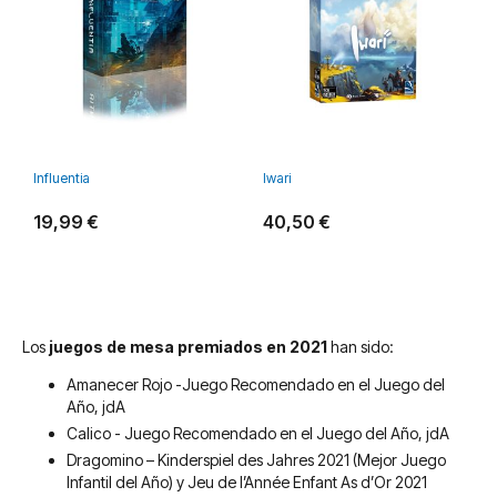
Influentia
Iwari
19,99 €
40,50 €
Los
juegos de mesa premiados en 2021
han sido:
Amanecer Rojo -Juego Recomendado en el Juego del
Año, jdA
Calico - Juego Recomendado en el Juego del Año, jdA
Dragomino – Kinderspiel des Jahres 2021 (Mejor Juego
Infantil del Año) y Jeu de l’Année Enfant As d’Or 2021