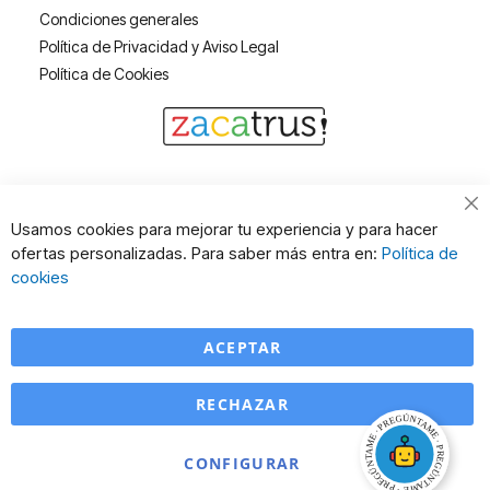
Condiciones generales
Política de Privacidad y Aviso Legal
Política de Cookies
Cl
Usamos cookies para mejorar tu experiencia y para hacer
Co
ofertas personalizadas. Para saber más entra en:
Política de
Ba
cookies
ACEPTAR
RECHAZAR
CONFIGURAR