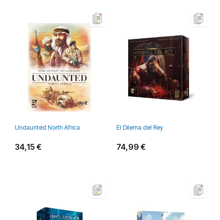
Undaunted North Africa
El Dilema del Rey
34,15 €
74,99 €