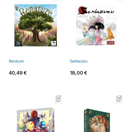
Renature
Senbazuru
40,49 €
18,00 €