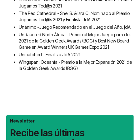
Jugamos Tod@s 2021
The Red Cathedral - Shei S. & Isra C. Nominado al Premio
Jugamos Tod@s 2021 y Finalista JdA 2021
Unánimo -Juego Recomendado en el Juego del Año, jdA
Undaunted North África - Premio al Mejor Juego para dos
2021 de la Golden Geek Awards (BGG) y Best New Board
Game en Award Winners UK Games Expo 2021
Unmatched - Finalista JdA 2021
Wingspan: Oceanía - Premio a la Mejor Expansión 2021 de
la Golden Geek Awards (BGG)
Newsletter
Recibe las últimas