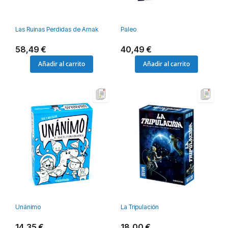
Las Ruinas Perdidas de Arnak
Paleo
58,49 €
40,49 €
Añadir al carrito
Añadir al carrito
Unánimo
La Tripulación
14,35 €
18,00 €