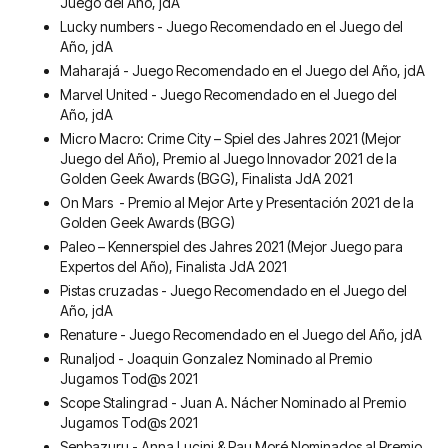
Juego del Año, jdA
Lucky numbers - Juego Recomendado en el Juego del
Año, jdA
Maharajá - Juego Recomendado en el Juego del Año, jdA
Marvel United - Juego Recomendado en el Juego del
Año, jdA
Micro Macro: Crime City – Spiel des Jahres 2021 (Mejor
Juego del Año), Premio al Juego Innovador 2021 de la
Golden Geek Awards (BGG), Finalista JdA 2021
On Mars - Premio al Mejor Arte y Presentación 2021 de la
Golden Geek Awards (BGG)
Paleo – Kennerspiel des Jahres 2021 (Mejor Juego para
Expertos del Año), Finalista JdA 2021
Pistas cruzadas - Juego Recomendado en el Juego del
Año, jdA
Renature - Juego Recomendado en el Juego del Año, jdA
Runaljod - Joaquin Gonzalez Nominado al Premio
Jugamos Tod@s 2021
Scope Stalingrad - Juan A. Nácher Nominado al Premio
Jugamos Tod@s 2021
Senbazuru - Anna Lucini & Pau Moré Nominados al Premio