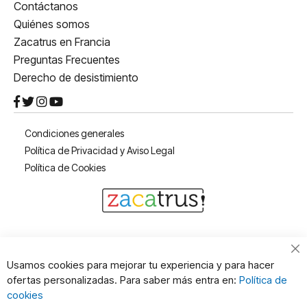
Contáctanos
Quiénes somos
Zacatrus en Francia
Preguntas Frecuentes
Derecho de desistimiento
Condiciones generales
Política de Privacidad y Aviso Legal
Política de Cookies
Cl
Usamos cookies para mejorar tu experiencia y para hacer
Co
ofertas personalizadas. Para saber más entra en:
Política de
Ba
cookies