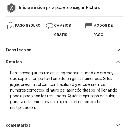
Inicia sesión
para poder conseguir
Fichas
PAGO SEGURO
CAMBIOS
MODOS DE
GRATIS
PAGO
Ficha técnica
Detalles
Para conseguir entrar en la legendaria ciudad de oro hay
que superar un portón lleno de enigmas numéricos. Si los
jugadores multiplican con habilidad y encuentran los
números correctos, el muro de las incógnitas se irá llenando
poco a poco con los resultados. Quién mejor sepa calcular,
ganará esta emocionante expedición en torno a la
multiplicación.
comentarios