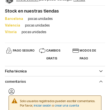
Stock en nuestras tiendas
Barcelona
pocas unidades
Valencia
pocas unidades
Vitoria
pocas unidades
PAGO SEGURO
CAMBIOS
MODOS DE
GRATIS
PAGO
Ficha técnica
comentarios
Solo usuarios registrados pueden escribir comentarios.
Por favor,
iniciar sesión
o
crear una cuenta