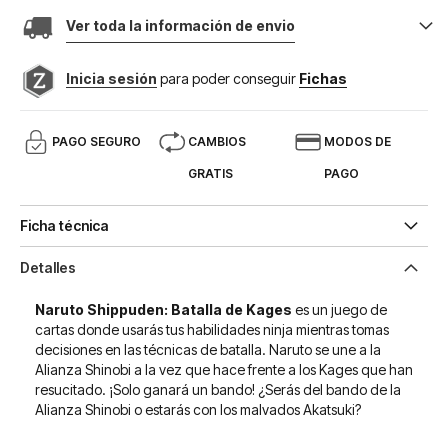
Ver toda la información de envio
Inicia sesión
para poder conseguir
Fichas
PAGO SEGURO
CAMBIOS
MODOS DE
GRATIS
PAGO
Ficha técnica
Detalles
Naruto Shippuden: Batalla de Kages
es un juego de
cartas donde usarás tus habilidades ninja mientras tomas
decisiones en las técnicas de batalla. Naruto se une a la
Alianza Shinobi a la vez que hace frente a los Kages que han
resucitado. ¡Solo ganará un bando! ¿Serás del bando de la
Alianza Shinobi o estarás con los malvados Akatsuki?