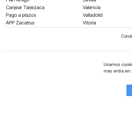
Canjear Tarjezaca
Valencia
Pago a plazos
Valladolid
APP Zacatrus
Vitoria
Condi
Usamos cookie
más entra en