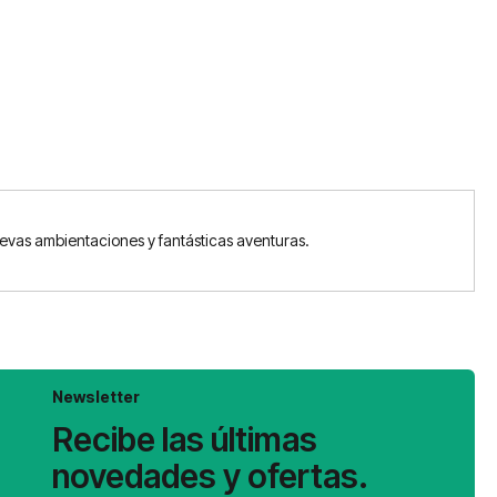
vas ambientaciones y fantásticas aventuras.
Newsletter
Recibe las últimas
novedades y ofertas.