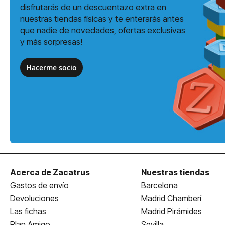
disfrutarás de un descuentazo extra en
nuestras tiendas físicas y te enterarás antes
que nadie de novedades, ofertas exclusivas
y más sorpresas!
Hacerme socio
Acerca de Zacatrus
Nuestras tiendas
Gastos de envío
Barcelona
Devoluciones
Madrid Chamberí
Las fichas
Madrid Pirámides
Plan Amigo
Sevilla