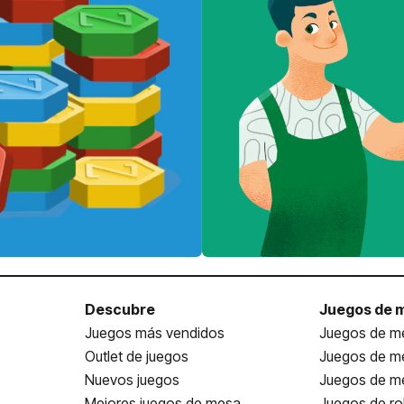
Descubre
Juegos de 
Juegos más vendidos
Juegos de me
Outlet de juegos
Juegos de m
Nuevos juegos
Juegos de me
Mejores juegos de mesa
Juegos de ro