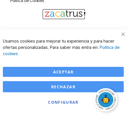
Política de Cookies
Cl
Usamos cookies para mejorar tu experiencia y para hacer
Co
ofertas personalizadas. Para saber más entra en:
Política de
Ba
cookies
ACEPTAR
RECHAZAR
CONFIGURAR