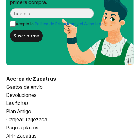
primera compra.
Acepto la
Política de Privacidad y el Aviso legal
Suscribirme
Acerca de Zacatrus
Gastos de envío
Devoluciones
Las fichas
Plan Amigo
Canjear Tarjezaca
Pago a plazos
APP Zacatrus