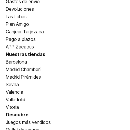
Gastos de envío
Devoluciones
Las fichas
Plan Amigo
Canjear Tarjezaca
Pago a plazos
APP Zacatrus
Nuestras tiendas
Barcelona
Madrid Chamberí
Madrid Pirámides
Sevilla
Valencia
Valladolid
Vitoria
Descubre
Juegos más vendidos
Outlet de juegos