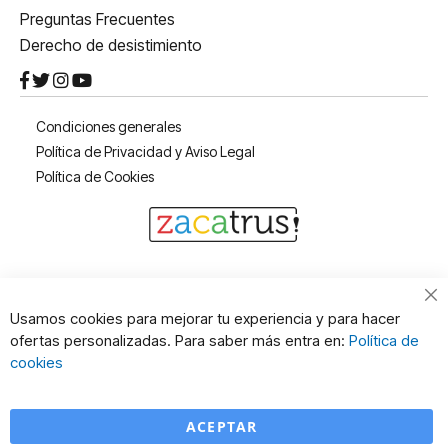
Preguntas Frecuentes
Derecho de desistimiento
Condiciones generales
Política de Privacidad y Aviso Legal
Política de Cookies
Cl
Usamos cookies para mejorar tu experiencia y para hacer
Co
ofertas personalizadas. Para saber más entra en:
Política de
Ba
cookies
ACEPTAR