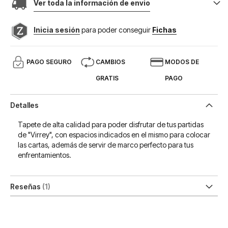
Ver toda la información de envio
Inicia sesión
para poder conseguir
Fichas
PAGO SEGURO
CAMBIOS
MODOS DE
GRATIS
PAGO
Detalles
Tapete de alta calidad para poder disfrutar de tus partidas
de "Virrey", con espacios indicados en el mismo para colocar
las cartas, además de servir de marco perfecto para tus
enfrentamientos.
Reseñas
1