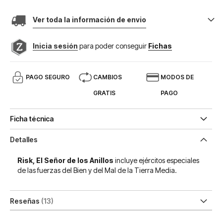
Ver toda la información de envio
Inicia sesión
para poder conseguir
Fichas
PAGO SEGURO
CAMBIOS
MODOS DE
GRATIS
PAGO
Ficha técnica
Detalles
Risk, El Señor de los Anillos
incluye ejércitos especiales
de las fuerzas del Bien y del Mal de la Tierra Media.
Reseñas
13