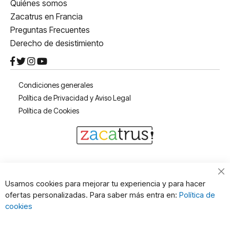
Quiénes somos
Zacatrus en Francia
Preguntas Frecuentes
Derecho de desistimiento
Condiciones generales
Política de Privacidad y Aviso Legal
Política de Cookies
Cl
Usamos cookies para mejorar tu experiencia y para hacer
Co
ofertas personalizadas. Para saber más entra en:
Política de
Ba
cookies