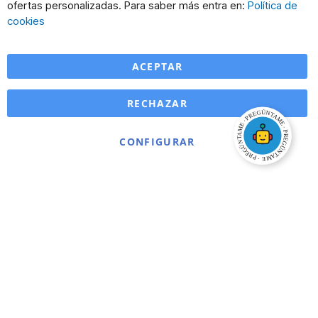
Co
ofertas personalizadas. Para saber más entra en:
Política de
Ba
cookies
ACEPTAR
RECHAZAR
CONFIGURAR