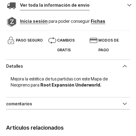
Ver toda la información de envio
Inicia sesión
para poder conseguir
Fichas
PAGO SEGURO
CAMBIOS
MODOS DE
GRATIS
PAGO
Detalles
Mejora la estética de tus partidas con este Mapa de
Neopreno para
Root Expansión Underworld.
comentarios
Artículos relacionados