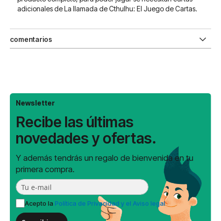
adicionales de La llamada de Cthulhu: El Juego de Cartas.
comentarios
Newsletter
Recibe las últimas
novedades y ofertas.
Y además tendrás un regalo de bienvenida en tu
primera compra.
Acepto la
Política de Privacidad y el Aviso legal