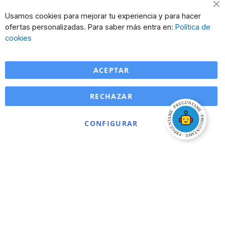
Cl
Usamos cookies para mejorar tu experiencia y para hacer
Co
ofertas personalizadas. Para saber más entra en:
Política de
Ba
cookies
ACEPTAR
RECHAZAR
CONFIGURAR