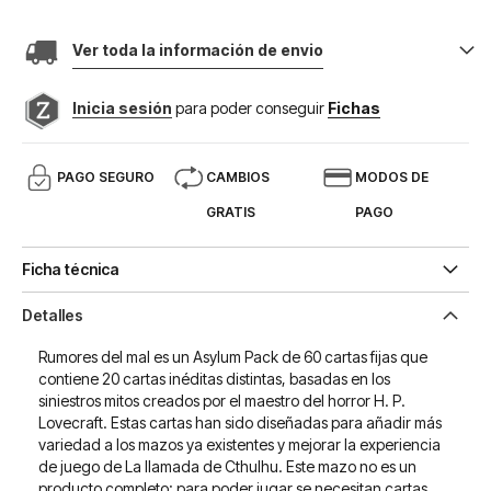
Ver toda la información de envio
Inicia sesión
para poder conseguir
Fichas
PAGO SEGURO
CAMBIOS
MODOS DE
GRATIS
PAGO
Ficha técnica
Detalles
Rumores del mal es un Asylum Pack de 60 cartas fijas que
contiene 20 cartas inéditas distintas, basadas en los
siniestros mitos creados por el maestro del horror H. P.
Lovecraft. Estas cartas han sido diseñadas para añadir más
variedad a los mazos ya existentes y mejorar la experiencia
de juego de La llamada de Cthulhu. Este mazo no es un
producto completo; para poder jugar se necesitan cartas