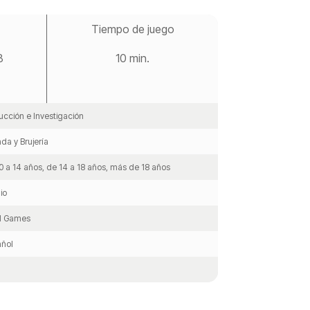
Tiempo de juego
8
10 min.
cción e Investigación
da y Brujería
0 a 14 años, de 14 a 18 años, más de 18 años
io
 Games
ñol