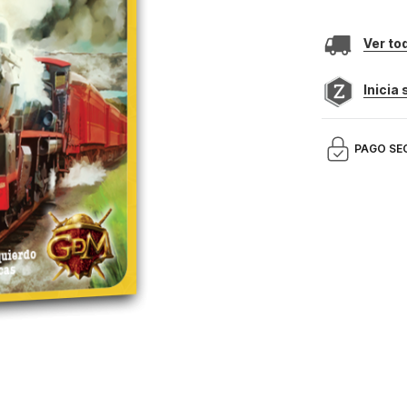
Ver to
Inicia
PAGO SE