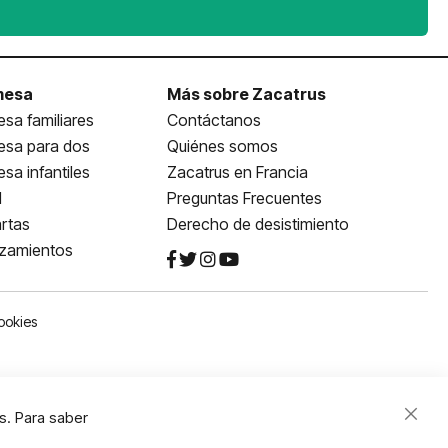
mesa
Más sobre Zacatrus
sa familiares
Contáctanos
esa para dos
Quiénes somos
sa infantiles
Zacatrus en Francia
l
Preguntas Frecuentes
rtas
Derecho de desistimiento
nzamientos
ookies
s. Para saber
Close