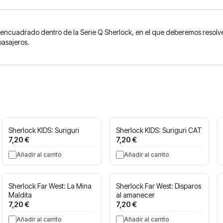
 encuadrado dentro de la Serie Q Sherlock, en el que deberemos resolver 
pasajeros.
Sherlock KIDS: Suriguri
Sherlock KIDS: Suriguri CAT
7,20 €
7,20 €
Añadir al carrito
Añadir al carrito
Sherlock Far West: La Mina
Sherlock Far West: Disparos
Maldita
al amanecer
7,20 €
7,20 €
Añadir al carrito
Añadir al carrito