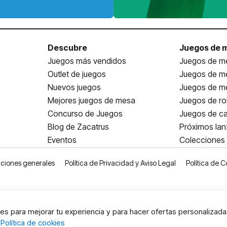
Descubre
Juegos de 
Juegos más vendidos
Juegos de me
Outlet de juegos
Juegos de m
Nuevos juegos
Juegos de me
Mejores juegos de mesa
Juegos de ro
Concurso de Juegos
Juegos de ca
Blog de Zacatrus
Próximos la
Eventos
Colecciones
ciones generales
Política de Privacidad y Aviso Legal
Política de C
s para mejorar tu experiencia y para hacer ofertas personalizada
:
Política de cookies