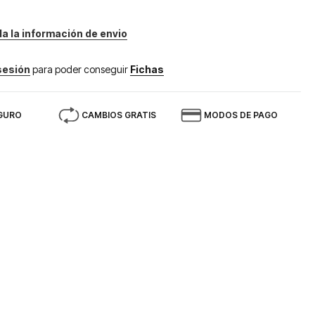
da la información de envio
 sesión
para poder conseguir
Fichas
GURO
CAMBIOS GRATIS
MODOS DE PAGO