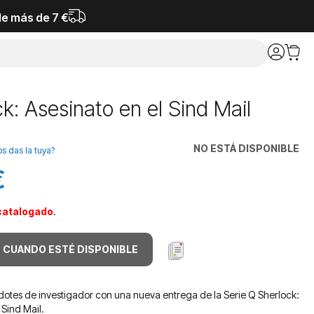
de más de 7 €
k: Asesinato en el Sind Mail
NO ESTÁ DISPONIBLE
os das la tuya?
€
catalogado
.
 CUANDO ESTÉ DISPONIBLE
dotes de investigador con una nueva entrega de la Serie Q Sherlock:
 Sind Mail.