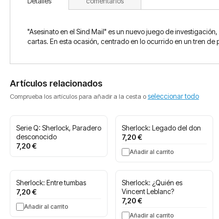
Detalles
comentarios
"Asesinato en el Sind Mail" es un nuevo juego de investigación,
cartas. En esta ocasión, centrado en lo ocurrido en un tren de 
Artículos relacionados
seleccionar todo
Comprueba los artículos para añadir a la cesta o
Serie Q: Sherlock, Paradero
Sherlock: Legado del don
desconocido
7,20 €
7,20 €
Añadir al carrito
Sherlock: Entre tumbas
Sherlock: ¿Quién es
7,20 €
Vincent Leblanc?
7,20 €
Añadir al carrito
Añadir al carrito