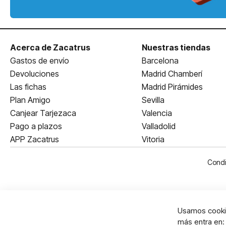
Acerca de Zacatrus
Nuestras tiendas
Gastos de envío
Barcelona
Devoluciones
Madrid Chamberí
Las fichas
Madrid Pirámides
Plan Amigo
Sevilla
Canjear Tarjezaca
Valencia
Pago a plazos
Valladolid
APP Zacatrus
Vitoria
Condi
Usamos cookie
más entra en