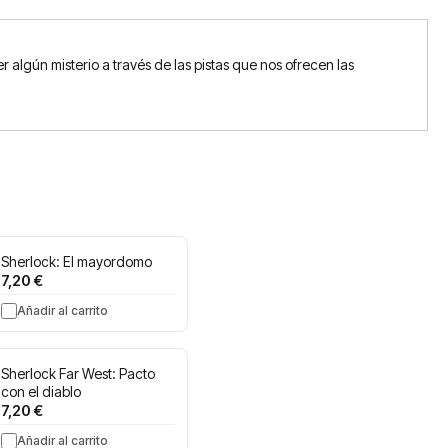
algún misterio a través de las pistas que nos ofrecen las
Sherlock: El mayordomo
7,20 €
Añadir al carrito
Sherlock Far West: Pacto
con el diablo
7,20 €
Añadir al carrito