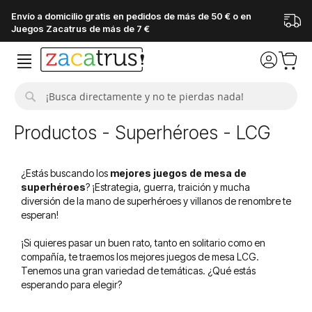
Envío a domicilio gratis en pedidos de más de 50 € o en
Juegos Zacatrus de más de 7 €
Buscar
Productos - Superhéroes - LCG
¿Estás buscando los
mejores juegos de mesa de
superhéroes
? ¡Estrategia, guerra, traición y mucha
diversión de la mano de superhéroes y villanos de renombre te
esperan!
¡Si quieres pasar un buen rato, tanto en solitario como en
compañía, te traemos los mejores juegos de mesa LCG.
Tenemos una gran variedad de temáticas. ¿Qué estás
esperando para elegir?