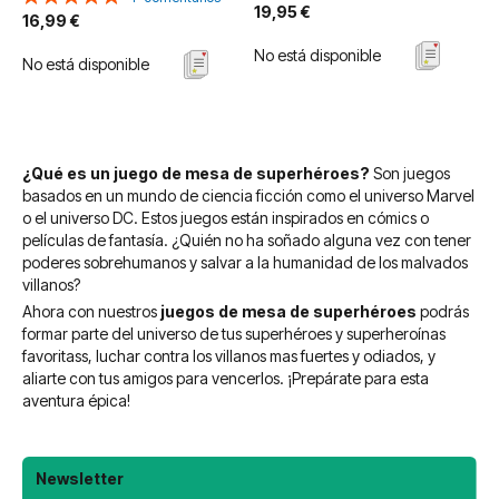
19,95 €
100%
16,99 €
No está disponible
No está disponible
¿Qué es un juego de mesa de superhéroes?
Son juegos
basados en un mundo de ciencia ficción como el universo Marvel
o el universo DC. Estos juegos están inspirados en cómics o
películas de fantasía. ¿Quién no ha soñado alguna vez con tener
poderes sobrehumanos y salvar a la humanidad de los malvados
villanos?
Ahora con nuestros
juegos de mesa de superhéroes
podrás
formar parte del universo de tus superhéroes y superheroínas
favoritass, luchar contra los villanos mas fuertes y odiados, y
aliarte con tus amigos para vencerlos. ¡Prepárate para esta
aventura épica!
Newsletter