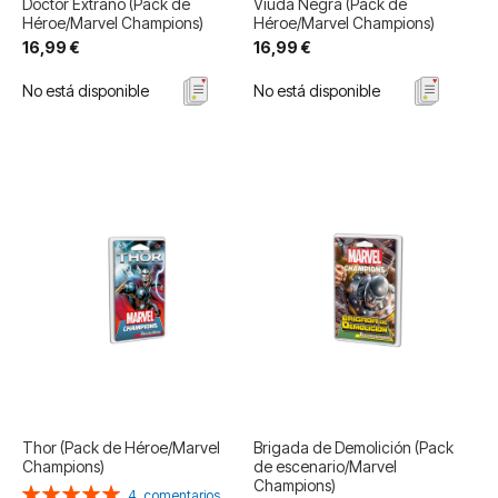
Doctor Extraño (Pack de
Viuda Negra (Pack de
Héroe/Marvel Champions)
Héroe/Marvel Champions)
16,99 €
16,99 €
No está disponible
No está disponible
Thor (Pack de Héroe/Marvel
Brigada de Demolición (Pack
Champions)
de escenario/Marvel
Champions)
Valoración:
4
comentarios