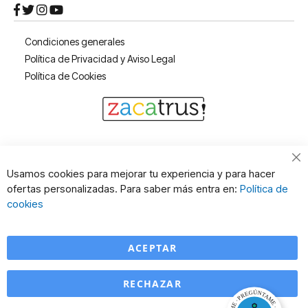
Condiciones generales
Política de Privacidad y Aviso Legal
Política de Cookies
Cl
Usamos cookies para mejorar tu experiencia y para hacer
Co
ofertas personalizadas. Para saber más entra en:
Política de
Ba
cookies
ACEPTAR
RECHAZAR