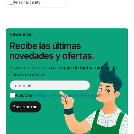
Añadir al carrito
Newsletter
Recibe las últimas
novedades y ofertas.
Y además tendrás un regalo de bienvenida en tu
primera compra.
Acepto la
Política de Privacidad y el Aviso legal
Suscribirme