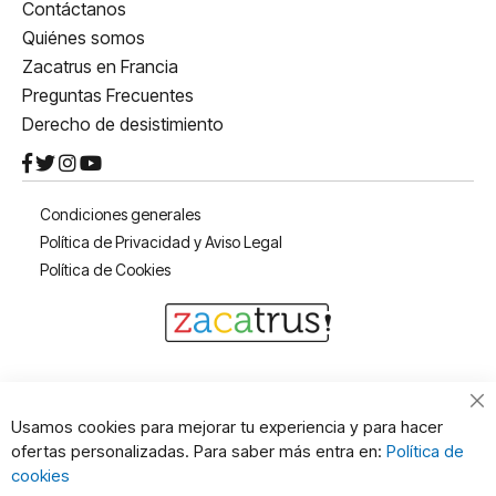
Contáctanos
Quiénes somos
Zacatrus en Francia
Preguntas Frecuentes
Derecho de desistimiento
Condiciones generales
Política de Privacidad y Aviso Legal
Política de Cookies
Cl
Usamos cookies para mejorar tu experiencia y para hacer
Co
ofertas personalizadas. Para saber más entra en:
Política de
Ba
cookies