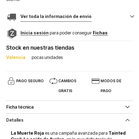
Ver toda la información de envio
Inicia sesión
para poder conseguir
Fichas
Stock en nuestras tiendas
Valencia
pocas unidades
PAGO SEGURO
CAMBIOS
MODOS DE
GRATIS
PAGO
Ficha técnica
Detalles
La Muerte Roja
es una campaña avanzada para
Tainted