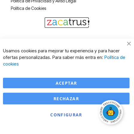
Política de Privacidad y Aviso Legal
Política de Cookies
Cl
Usamos cookies para mejorar tu experiencia y para hacer
Co
ofertas personalizadas. Para saber más entra en:
Política de
Ba
cookies
ACEPTAR
RECHAZAR
CONFIGURAR