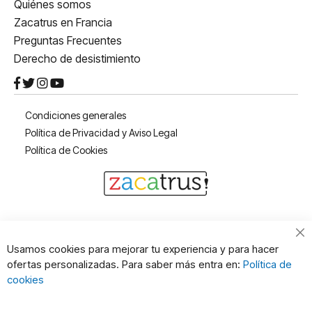
Quiénes somos
Zacatrus en Francia
Preguntas Frecuentes
Derecho de desistimiento
Condiciones generales
Política de Privacidad y Aviso Legal
Política de Cookies
Cl
Usamos cookies para mejorar tu experiencia y para hacer
Co
ofertas personalizadas. Para saber más entra en:
Política de
Ba
cookies