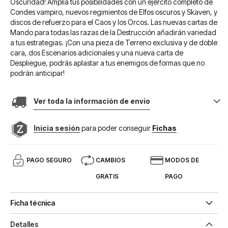
Oscuridad! Amplía tus posibilidades con un ejército completo de
Condes vampiro, nuevos regimientos de Elfos oscuros y Skaven, y
discos de refuerzo para el Caos y los Orcos. Las nuevas cartas de
Mando para todas las razas de la Destrucción añadirán variedad
a tus estrategias. ¡Con una pieza de Terreno exclusiva y de doble
cara, dos Escenarios adicionales y una nueva carta de
Despliegue, podrás aplastar a tus enemigos de formas que no
podrán anticipar!
Ver toda la información de envio
Inicia sesión
para poder conseguir
Fichas
PAGO SEGURO
CAMBIOS
MODOS DE
GRATIS
PAGO
Ficha técnica
Detalles