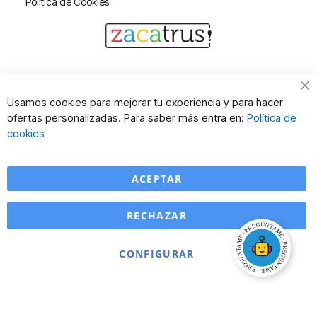
Política de Cookies
Cl
Usamos cookies para mejorar tu experiencia y para hacer
Co
ofertas personalizadas. Para saber más entra en:
Política de
Ba
cookies
ACEPTAR
RECHAZAR
CONFIGURAR