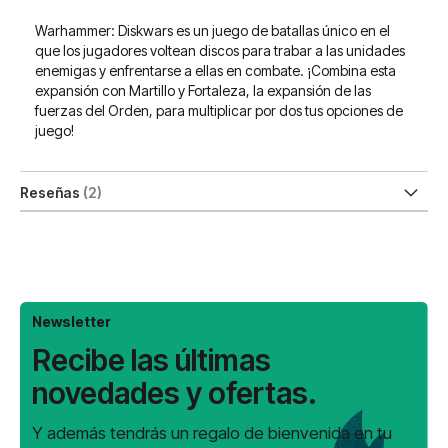
Warhammer: Diskwars es un juego de batallas único en el
que los jugadores voltean discos para trabar a las unidades
enemigas y enfrentarse a ellas en combate. ¡Combina esta
expansión con Martillo y Fortaleza, la expansión de las
fuerzas del Orden, para multiplicar por dos tus opciones de
juego!
Reseñas
2
Newsletter
Recibe las últimas
novedades y ofertas.
Y además tendrás un regalo de bienvenida en tu