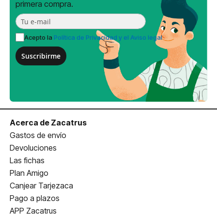
primera compra.
Acepto la
Política de Privacidad y el Aviso legal
Suscribirme
Acerca de Zacatrus
Gastos de envío
Devoluciones
Las fichas
Plan Amigo
Canjear Tarjezaca
Pago a plazos
APP Zacatrus