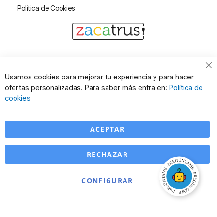
Política de Cookies
Cl
Usamos cookies para mejorar tu experiencia y para hacer
Co
ofertas personalizadas. Para saber más entra en:
Política de
Ba
cookies
ACEPTAR
RECHAZAR
CONFIGURAR