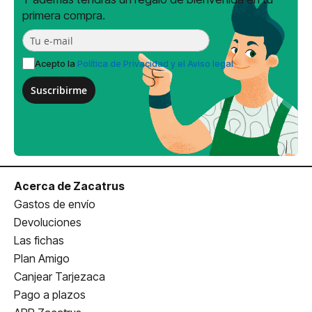
primera compra.
Acepto la
Política de Privacidad y el Aviso legal
Suscribirme
Acerca de Zacatrus
Gastos de envío
Devoluciones
Las fichas
Plan Amigo
Canjear Tarjezaca
Pago a plazos