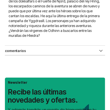
de los dökkalfars o el Fuerte de Njörd, palacio del rey Hring,
los escarpados caminos de la aventura se abren de nuevo y
puede que por última vez ante los héroes sobre los que
cantan los escaldas. He aquí la última entrega de la primera
campaña de Yggdrasill. Los personajes ya han adquirido
notoriedad y riqueza durante las anteriores aventuras.
¿Vendrán las vírgenes de Odhinn a buscarlos entre las
murallas de Hleidra?
comentarios
Newsletter
Recibe las últimas
novedades y ofertas.
Y además tendrás un regalo de bienvenida en tu