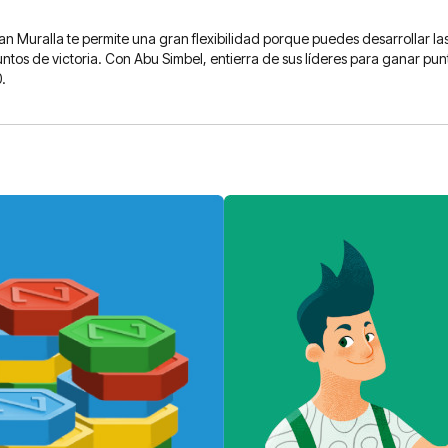
n Muralla te permite una gran flexibilidad porque puedes desarrollar las
ntos de victoria. Con Abu Simbel, entierra de sus líderes para ganar punt
.