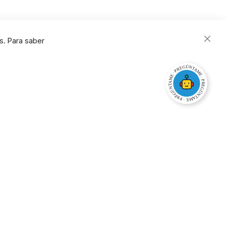
s. Para saber
Close
Cooki
Bar