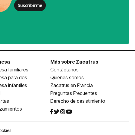
Suscribirme
mesa
Más sobre Zacatrus
sa familiares
Contáctanos
esa para dos
Quiénes somos
sa infantiles
Zacatrus en Francia
l
Preguntas Frecuentes
rtas
Derecho de desistimiento
nzamientos
ookies