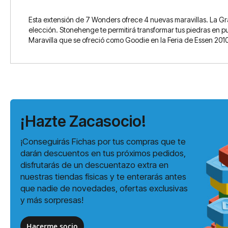
Esta extensión de 7 Wonders ofrece 4 nuevas maravillas. La Gra
elección. Stonehenge te permitirá transformar tus piedras en pu
Maravilla que se ofreció como Goodie en la Feria de Essen 2010
¡Hazte Zacasocio!
¡Conseguirás Fichas por tus compras que te
darán descuentos en tus próximos pedidos,
disfrutarás de un descuentazo extra en
nuestras tiendas físicas y te enterarás antes
que nadie de novedades, ofertas exclusivas
y más sorpresas!
Hacerme socio