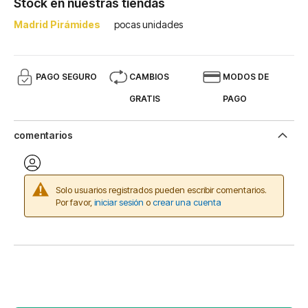
Stock en nuestras tiendas
Madrid Pirámides
pocas unidades
PAGO SEGURO
CAMBIOS
MODOS DE
GRATIS
PAGO
comentarios
Solo usuarios registrados pueden escribir comentarios.
Por favor,
iniciar sesión
o
crear una cuenta