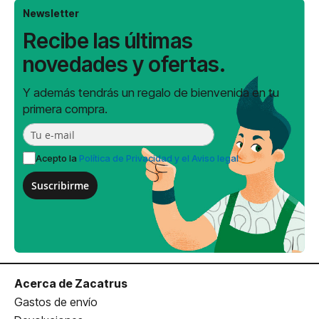
Newsletter
Recibe las últimas
novedades y ofertas.
Y además tendrás un regalo de bienvenida en tu
primera compra.
Acepto la
Política de Privacidad y el Aviso legal
Suscribirme
Acerca de Zacatrus
Gastos de envío