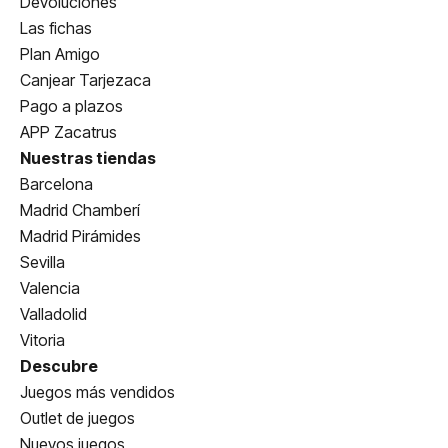
Devoluciones
Las fichas
Plan Amigo
Canjear Tarjezaca
Pago a plazos
APP Zacatrus
Nuestras tiendas
Barcelona
Madrid Chamberí
Madrid Pirámides
Sevilla
Valencia
Valladolid
Vitoria
Descubre
Juegos más vendidos
Outlet de juegos
Nuevos juegos