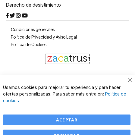
Derecho de desistimiento
Condiciones generales
Política de Privacidad y Aviso Legal
Política de Cookies
Cl
Usamos cookies para mejorar tu experiencia y para hacer
Co
ofertas personalizadas. Para saber más entra en:
Política de
Ba
cookies
ACEPTAR