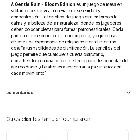
A Gentle Rain - Bloom Edition
es un juego de mesa en
solitario que te invita a un viaje de serenidad y
concentración. La temática del juego gira en torno a la
calma y la belleza de la naturaleza, donde los jugadores
deben colocar piezas para formar patrones florales. Cada
partida es un ejercicio de atención plena, ya que busca
ofrecer una experiencia de relajación mental mientras
desafía tus habilidades de planificación. La sencillez del
juego permite que cualquiera pueda disfrutarlo,
convirtiéndolo en una opción perfecta para desconectar del
ajetreo diario. ¿Te atreves a encontrar la paz interior con
cada movimiento?
comentarios
Otros clientes también compraron: