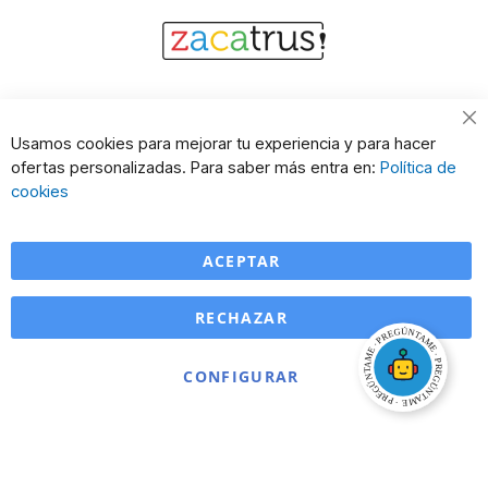
Cl
Usamos cookies para mejorar tu experiencia y para hacer
Co
ofertas personalizadas. Para saber más entra en:
Política de
Ba
cookies
ACEPTAR
RECHAZAR
CONFIGURAR