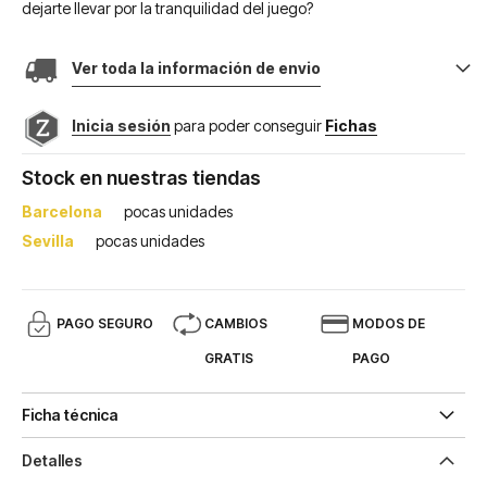
dejarte llevar por la tranquilidad del juego?
Ver toda la información de envio
Inicia sesión
para poder conseguir
Fichas
Stock en nuestras tiendas
Barcelona
pocas unidades
Sevilla
pocas unidades
PAGO SEGURO
CAMBIOS
MODOS DE
GRATIS
PAGO
Ficha técnica
Detalles