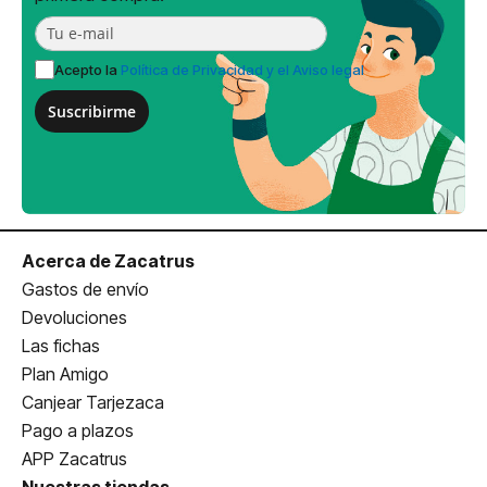
Acepto la
Política de Privacidad y el Aviso legal
Suscribirme
Acerca de Zacatrus
Gastos de envío
Devoluciones
Las fichas
Plan Amigo
Canjear Tarjezaca
Pago a plazos
APP Zacatrus
Nuestras tiendas