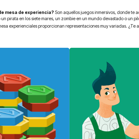
de mesa de experiencia?
Son aquellos juegos inmersivos, donde te ade
 un pirata en los siete mares, un zombie en un mundo devastado o un p
mesa experienciales proporcionan representaciones muy variadas. ¿Te a