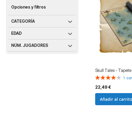
Opciones y filtros
CATEGORÍA
EDAD
NÚM. JUGADORES
Skull Tales - Tapete
Valoración:
1
com
80%
22,49 €
Añadir al carrit