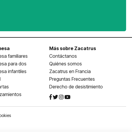
mesa
Más sobre Zacatrus
sa familiares
Contáctanos
esa para dos
Quiénes somos
sa infantiles
Zacatrus en Francia
l
Preguntas Frecuentes
rtas
Derecho de desistimiento
nzamientos
ookies