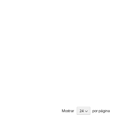
Mostrar
por página