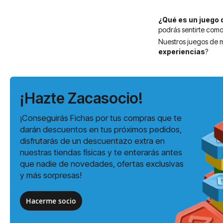
¿Qué es un juego 
podrás sentirte como
Nuestros juegos de 
experiencias
?
¡Hazte Zacasocio!
¡Conseguirás Fichas por tus compras que te
darán descuentos en tus próximos pedidos,
disfrutarás de un descuentazo extra en
nuestras tiendas físicas y te enterarás antes
que nadie de novedades, ofertas exclusivas
y más sorpresas!
Hacerme socio