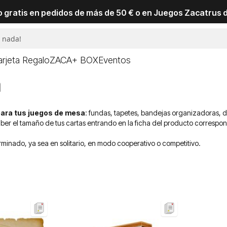
io gratis en pedidos de más de 50 € o en Juegos Zacatrus 
arjeta Regalo
ZACA+ BOX
Eventos
a
ara tus juegos de mesa
: fundas, tapetes, bandejas organizadoras, 
er el tamaño de tus cartas entrando en la ficha del producto corresp
minado, ya sea en solitario, en modo cooperativo o competitivo.