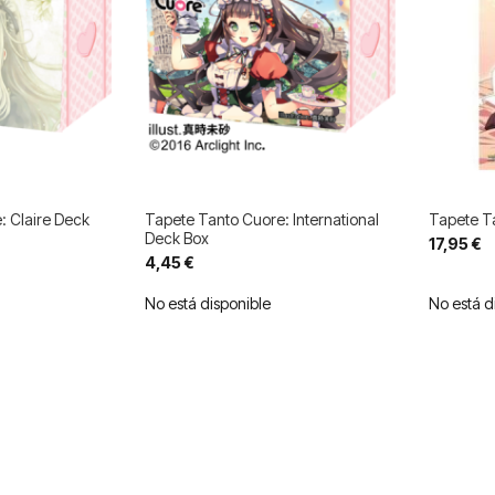
: Claire Deck
Tapete Tanto Cuore: International
Tapete T
Deck Box
17,95 €
4,45 €
No está disponible
No está d