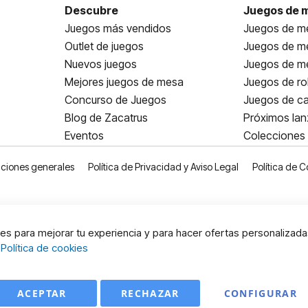
Descubre
Juegos de 
Juegos más vendidos
Juegos de me
Outlet de juegos
Juegos de m
Nuevos juegos
Juegos de me
Mejores juegos de mesa
Juegos de ro
Concurso de Juegos
Juegos de ca
Blog de Zacatrus
Próximos la
Eventos
Colecciones
ciones generales
Política de Privacidad y Aviso Legal
Política de C
s para mejorar tu experiencia y para hacer ofertas personalizada
:
Política de cookies
ACEPTAR
RECHAZAR
CONFIGURAR