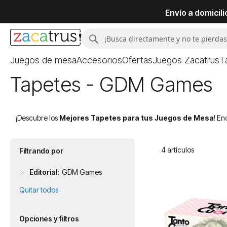
Envío a domicil
Buscar
Buscar
Juegos de mesa
Accesorios
Ofertas
Juegos Zacatrus
T
Tapetes - GDM Games
¡Descubre los
Mejores Tapetes para tus Juegos de Mesa
! En
4
artículos
Filtrando por
Editorial
GDM Games
Quitar todos
Opciones y filtros