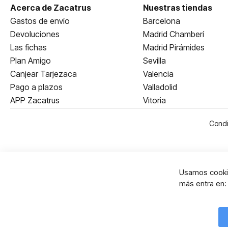
Acerca de Zacatrus
Nuestras tiendas
Gastos de envío
Barcelona
Devoluciones
Madrid Chamberí
Las fichas
Madrid Pirámides
Plan Amigo
Sevilla
Canjear Tarjezaca
Valencia
Pago a plazos
Valladolid
APP Zacatrus
Vitoria
Condi
Usamos cookie
más entra en