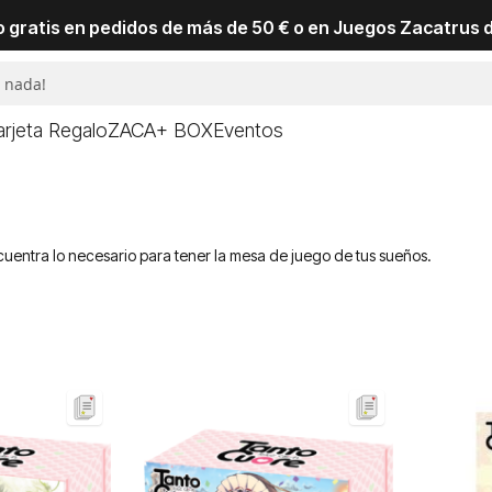
io gratis en pedidos de más de 50 € o en Juegos Zacatrus 
arjeta Regalo
ZACA+ BOX
Eventos
cuentra lo necesario para tener la mesa de juego de tus sueños.