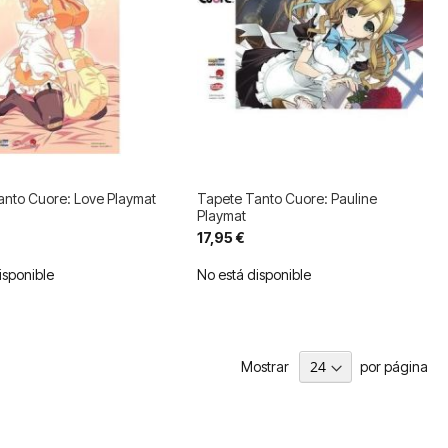
anto Cuore: Love Playmat
Tapete Tanto Cuore: Pauline
Playmat
17,95 €
isponible
No está disponible
Mostrar
por página