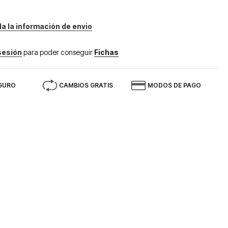
da la información de envio
 sesión
para poder conseguir
Fichas
GURO
CAMBIOS GRATIS
MODOS DE PAGO