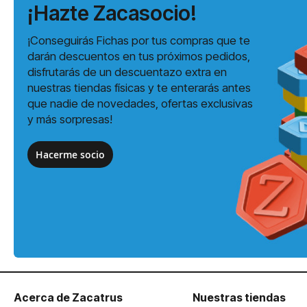
¡Hazte Zacasocio!
¡Conseguirás Fichas por tus compras que te
darán descuentos en tus próximos pedidos,
disfrutarás de un descuentazo extra en
nuestras tiendas físicas y te enterarás antes
que nadie de novedades, ofertas exclusivas
y más sorpresas!
Hacerme socio
Acerca de Zacatrus
Nuestras tiendas