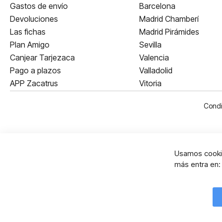
Gastos de envío
Barcelona
Devoluciones
Madrid Chamberí
Las fichas
Madrid Pirámides
Plan Amigo
Sevilla
Canjear Tarjezaca
Valencia
Pago a plazos
Valladolid
APP Zacatrus
Vitoria
Condi
Usamos cookie
más entra en