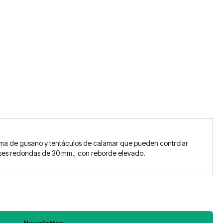
forma de gusano y tentáculos de calamar que pueden controlar
bases redondas de 30 mm., con reborde elevado.