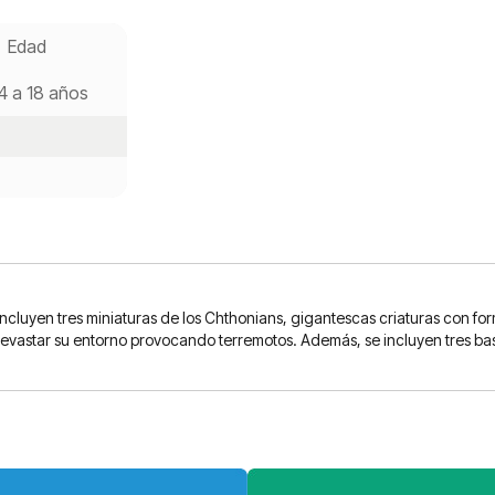
Edad
4 a 18 años
incluyen tres miniaturas de los Chthonians, gigantescas criaturas con 
 a devastar su entorno provocando terremotos. Además, se incluyen tres 