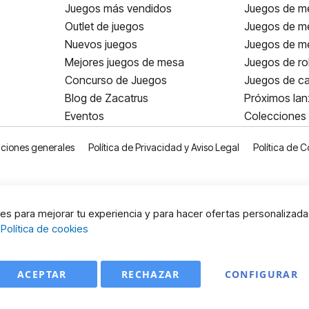
Juegos más vendidos
Juegos de me
Outlet de juegos
Juegos de m
Nuevos juegos
Juegos de me
Mejores juegos de mesa
Juegos de ro
Concurso de Juegos
Juegos de ca
Blog de Zacatrus
Próximos la
Eventos
Colecciones
ciones generales
Política de Privacidad y Aviso Legal
Política de C
s para mejorar tu experiencia y para hacer ofertas personalizada
:
Política de cookies
ACEPTAR
RECHAZAR
CONFIGURAR