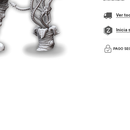
Ver to
Inicia
PAGO SE