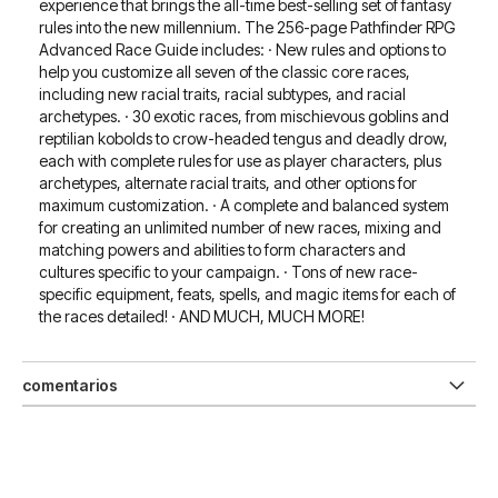
experience that brings the all-time best-selling set of fantasy
rules into the new millennium. The 256-page Pathfinder RPG
Advanced Race Guide includes: · New rules and options to
help you customize all seven of the classic core races,
including new racial traits, racial subtypes, and racial
archetypes. · 30 exotic races, from mischievous goblins and
reptilian kobolds to crow-headed tengus and deadly drow,
each with complete rules for use as player characters, plus
archetypes, alternate racial traits, and other options for
maximum customization. · A complete and balanced system
for creating an unlimited number of new races, mixing and
matching powers and abilities to form characters and
cultures specific to your campaign. · Tons of new race-
specific equipment, feats, spells, and magic items for each of
the races detailed! · AND MUCH, MUCH MORE!
comentarios