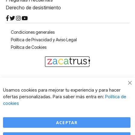
Derecho de desistimiento
Condiciones generales
Política de Privacidad y Aviso Legal
Política de Cookies
Cl
Usamos cookies para mejorar tu experiencia y para hacer
Co
ofertas personalizadas. Para saber más entra en:
Política de
Ba
cookies
ACEPTAR