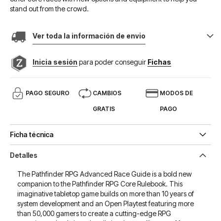
stand out from the crowd.
Ver toda la información de envio
Inicia sesión
para poder conseguir
Fichas
PAGO SEGURO
CAMBIOS
MODOS DE
GRATIS
PAGO
Ficha técnica
Detalles
The Pathfinder RPG Advanced Race Guide is a bold new
companion to the Pathfinder RPG Core Rulebook. This
imaginative tabletop game builds on more than 10 years of
system development and an Open Playtest featuring more
than 50,000 gamers to create a cutting-edge RPG