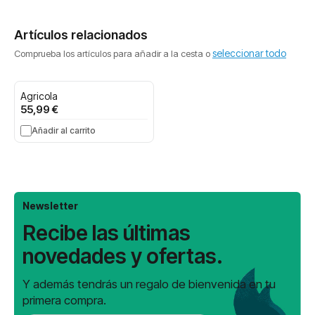
Artículos relacionados
seleccionar todo
Comprueba los artículos para añadir a la cesta o
Agricola
55,99 €
Añadir al carrito
Newsletter
Recibe las últimas
novedades y ofertas.
Y además tendrás un regalo de bienvenida en tu
primera compra.