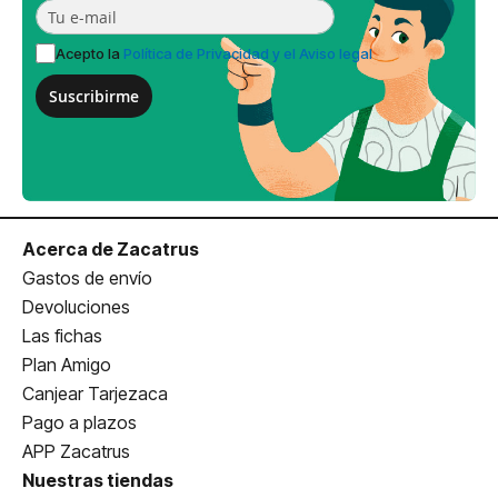
Acepto la
Política de Privacidad y el Aviso legal
Suscribirme
Acerca de Zacatrus
Gastos de envío
Devoluciones
Las fichas
Plan Amigo
Canjear Tarjezaca
Pago a plazos
APP Zacatrus
Nuestras tiendas