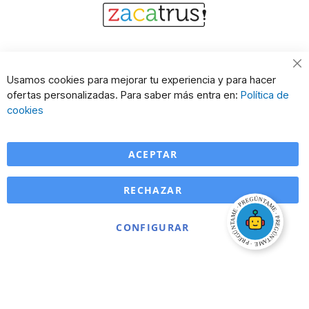
Cl
Usamos cookies para mejorar tu experiencia y para hacer
Co
ofertas personalizadas. Para saber más entra en:
Política de
Ba
cookies
ACEPTAR
RECHAZAR
CONFIGURAR