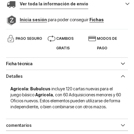
Ver toda la información de envio
Inicia sesión
para poder conseguir
Fichas
PAGO SEGURO
CAMBIOS
MODOS DE
GRATIS
PAGO
Ficha técnica
Detalles
Agrícola: Bubulcus
incluye 120 cartas nuevas para el
juego básico
Agrícola
, con 60 Adquisiciones menores y 60
Oficios nuevos. Estos elementos pueden utilizarse de forma
independiente, o bien combinarse con otros mazos.
comentarios