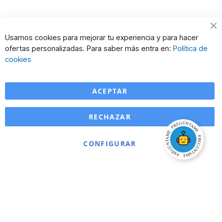
Cl
Usamos cookies para mejorar tu experiencia y para hacer
Co
ofertas personalizadas. Para saber más entra en:
Política de
Ba
cookies
ACEPTAR
RECHAZAR
CONFIGURAR