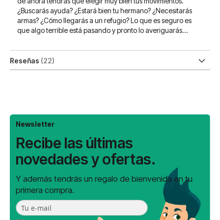
de ahora tendrás que elegir muy bien tus movimientos.
¿Buscarás ayuda? ¿Estará bien tu hermano? ¿Necesitarás
armas? ¿Cómo llegarás a un refugio? Lo que es seguro es
que algo terrible está pasando y pronto lo averiguarás…
Reseñas
22
Newsletter
Recibe las últimas
novedades y ofertas.
Y además tendrás un regalo de bienvenida en tu
primera compra.