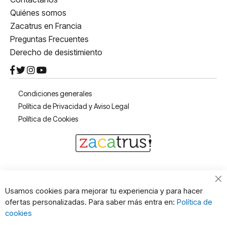
Quiénes somos
Zacatrus en Francia
Preguntas Frecuentes
Derecho de desistimiento
Condiciones generales
Política de Privacidad y Aviso Legal
Política de Cookies
Cl
Usamos cookies para mejorar tu experiencia y para hacer
Co
ofertas personalizadas. Para saber más entra en:
Política de
Ba
cookies