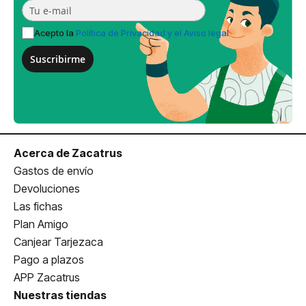
Acepto la
Política de Privacidad y el Aviso legal
Suscribirme
Acerca de Zacatrus
Gastos de envío
Devoluciones
Las fichas
Plan Amigo
Canjear Tarjezaca
Pago a plazos
APP Zacatrus
Nuestras tiendas