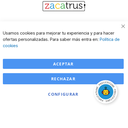
Cl
Usamos cookies para mejorar tu experiencia y para hacer
Co
ofertas personalizadas. Para saber más entra en:
Política de
Ba
cookies
ACEPTAR
RECHAZAR
CONFIGURAR