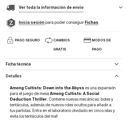
Ver toda la información de envio
Inicia sesión
para poder conseguir
Fichas
PAGO SEGURO
CAMBIOS
MODOS DE
GRATIS
PAGO
Ficha técnica
Detalles
Among Cultists: Down into the Abyss
es una expansión
para el juego de mesa
Among Cultists: A Social
Deduction Thriller
. Contiene nuevas mecánicas: botes y
tentáculos, además de nuevos roles ocultos para añadir a
tus partidas. Entra en el laboratorio olvidado en cinco islas y
evita los tentáculos del mal!