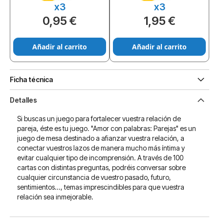
x3
x3
0,95 €
1,95 €
Añadir al carrito
Añadir al carrito
Ficha técnica
Detalles
Si buscas un juego para fortalecer vuestra relación de
pareja, éste es tu juego. "Amor con palabras: Parejas" es un
juego de mesa destinado a afianzar vuestra relación, a
conectar vuestros lazos de manera mucho más íntima y
evitar cualquier tipo de incomprensión. A través de 100
cartas con distintas preguntas, podréis conversar sobre
cualquier circunstancia de vuestro pasado, futuro,
sentimientos..., temas imprescindibles para que vuestra
relación sea inmejorable.