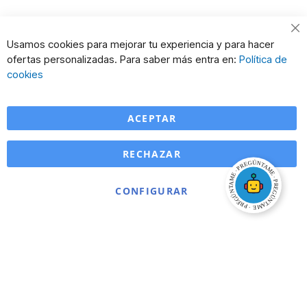
Cl
Usamos cookies para mejorar tu experiencia y para hacer
Co
ofertas personalizadas. Para saber más entra en:
Política de
Ba
cookies
ACEPTAR
RECHAZAR
CONFIGURAR