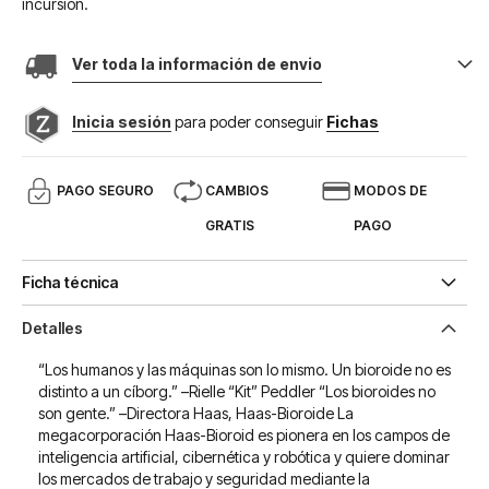
incursión.
Ver toda la información de envio
Inicia sesión
para poder conseguir
Fichas
PAGO SEGURO
CAMBIOS
MODOS DE
GRATIS
PAGO
Ficha técnica
Detalles
“Los humanos y las máquinas son lo mismo. Un bioroide no es
distinto a un cíborg.” –Rielle “Kit” Peddler “Los bioroides no
son gente.” –Directora Haas, Haas-Bioroide La
megacorporación Haas-Bioroid es pionera en los campos de
inteligencia artificial, cibernética y robótica y quiere dominar
los mercados de trabajo y seguridad mediante la