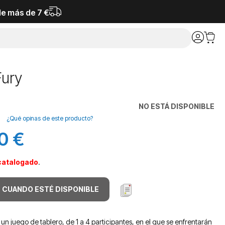
de más de 7 €
Fury
NO ESTÁ DISPONIBLE
¿Qué opinas de este producto?
0 €
catalogado
.
 CUANDO ESTÉ DISPONIBLE
 un juego de tablero, de 1 a 4 participantes, en el que se enfrentarán