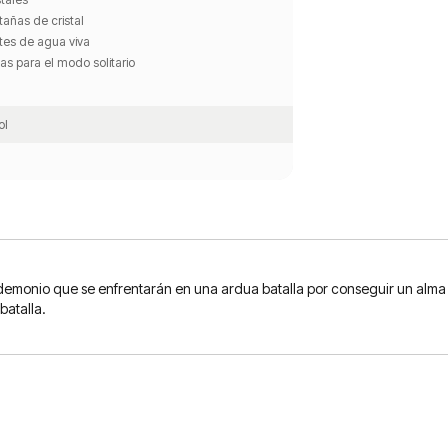
añas de cristal
tes de agua viva
tas para el modo solitario
ol
demonio que se enfrentarán en una ardua batalla por conseguir un alma 
batalla.