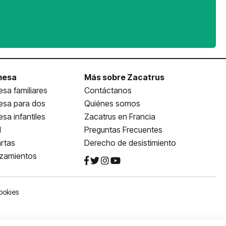
mesa
Más sobre Zacatrus
sa familiares
Contáctanos
esa para dos
Quiénes somos
sa infantiles
Zacatrus en Francia
l
Preguntas Frecuentes
rtas
Derecho de desistimiento
nzamientos
ookies