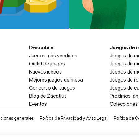
Descubre
Juegos de 
Juegos más vendidos
Juegos de me
Outlet de juegos
Juegos de m
Nuevos juegos
Juegos de me
Mejores juegos de mesa
Juegos de ro
Concurso de Juegos
Juegos de ca
Blog de Zacatrus
Próximos la
Eventos
Colecciones
ciones generales
Política de Privacidad y Aviso Legal
Política de C