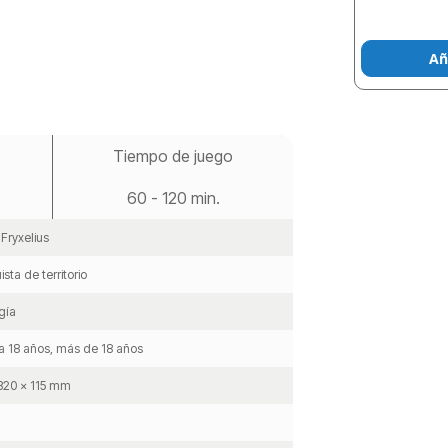
Añ
Tiempo de juego
60 - 120 min.
 Fryxelius
sta de territorio
gía
a 18 años, más de 18 años
320 x 115 mm