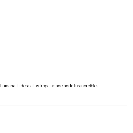
humana. Lidera a tus tropas manejando tus increíbles