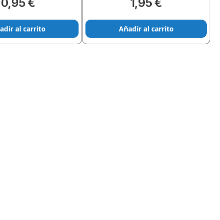
0,95 €
1,95 €
adir al carrito
Añadir al carrito