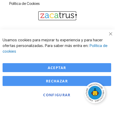
Política de Cookies
Cl
Usamos cookies para mejorar tu experiencia y para hacer
Co
ofertas personalizadas. Para saber más entra en:
Política de
Ba
cookies
ACEPTAR
RECHAZAR
CONFIGURAR