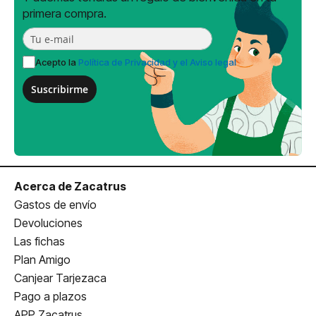
primera compra.
Acepto la
Política de Privacidad y el Aviso legal
Suscribirme
Acerca de Zacatrus
Gastos de envío
Devoluciones
Las fichas
Plan Amigo
Canjear Tarjezaca
Pago a plazos
APP Zacatrus