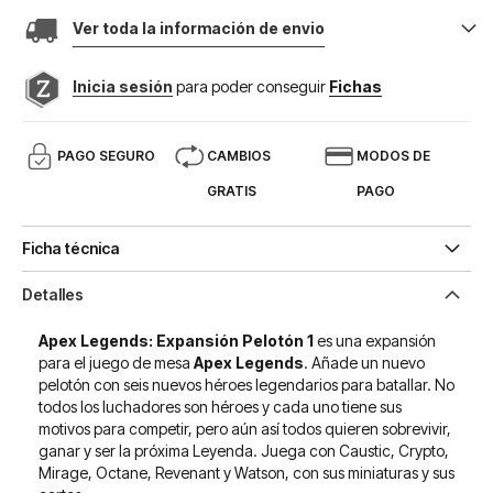
Ver toda la información de envio
Inicia sesión
para poder conseguir
Fichas
PAGO SEGURO
CAMBIOS
MODOS DE
GRATIS
PAGO
Ficha técnica
Detalles
Apex Legends: Expansión Pelotón 1
es una expansión
para el juego de mesa
Apex Legends
. Añade un nuevo
pelotón con seis nuevos héroes legendarios para batallar. No
todos los luchadores son héroes y cada uno tiene sus
motivos para competir, pero aún así todos quieren sobrevivir,
ganar y ser la próxima Leyenda. Juega con Caustic, Crypto,
Mirage, Octane, Revenant y Watson, con sus miniaturas y sus