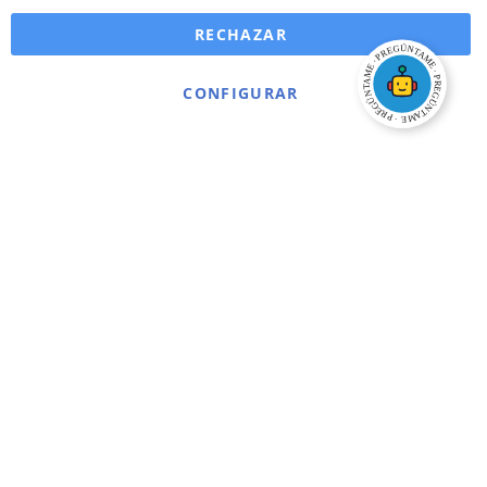
RECHAZAR
CONFIGURAR