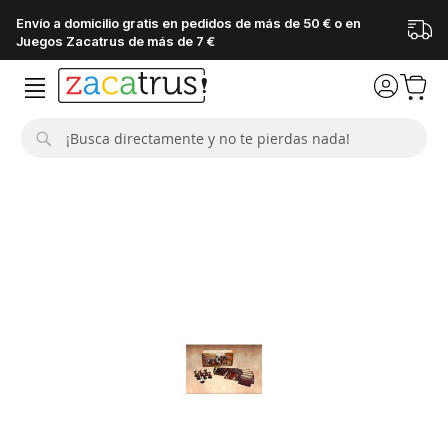
Envío a domicilio gratis en pedidos de más de 50 € o en
Juegos Zacatrus de más de 7 €
Buscar
Saltar
al
final
de
la
galería
de
imágenes