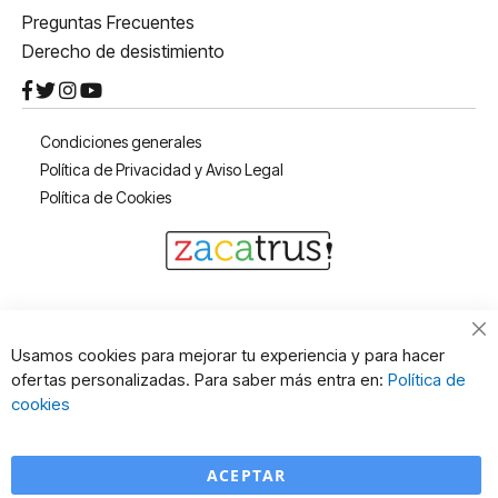
Preguntas Frecuentes
Derecho de desistimiento
Condiciones generales
Política de Privacidad y Aviso Legal
Política de Cookies
Cl
Usamos cookies para mejorar tu experiencia y para hacer
Co
ofertas personalizadas. Para saber más entra en:
Política de
Ba
cookies
ACEPTAR