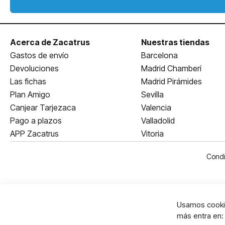
Acerca de Zacatrus
Nuestras tiendas
Gastos de envío
Barcelona
Devoluciones
Madrid Chamberí
Las fichas
Madrid Pirámides
Plan Amigo
Sevilla
Canjear Tarjezaca
Valencia
Pago a plazos
Valladolid
APP Zacatrus
Vitoria
Condi
Usamos cookie
más entra en