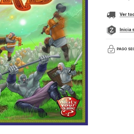
Ver to
Inicia
PAGO SE