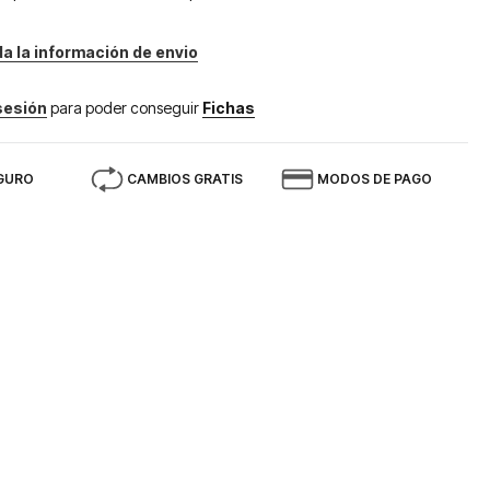
da la información de envio
 sesión
para poder conseguir
Fichas
GURO
CAMBIOS GRATIS
MODOS DE PAGO