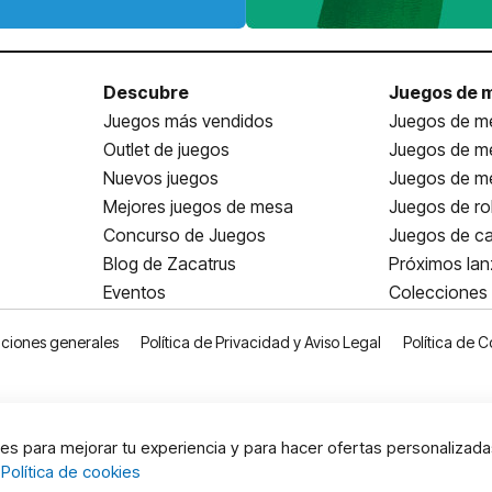
Descubre
Juegos de 
Juegos más vendidos
Juegos de me
Outlet de juegos
Juegos de m
Nuevos juegos
Juegos de me
Mejores juegos de mesa
Juegos de ro
Concurso de Juegos
Juegos de ca
Blog de Zacatrus
Próximos la
Eventos
Colecciones
ciones generales
Política de Privacidad y Aviso Legal
Política de C
s para mejorar tu experiencia y para hacer ofertas personalizada
:
Política de cookies