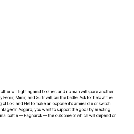
other will fight against brother, and no man will spare another.
enrir, Mímir, and Surtr will join the battle. Ask for help at the
ning of Loki and Hel to make an opponent's armies die or switch
advantage? In Asgard, you want to support the gods by erecting
 final battle — Ragnarök — the outcome of which will depend on