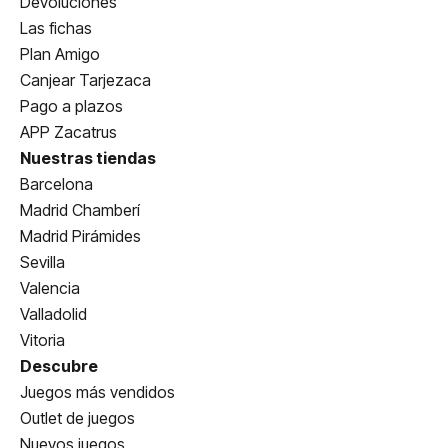
Devoluciones
Las fichas
Plan Amigo
Canjear Tarjezaca
Pago a plazos
APP Zacatrus
Nuestras tiendas
Barcelona
Madrid Chamberí
Madrid Pirámides
Sevilla
Valencia
Valladolid
Vitoria
Descubre
Juegos más vendidos
Outlet de juegos
Nuevos juegos