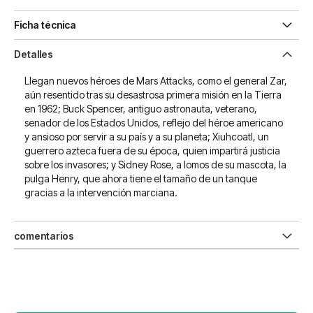
Ficha técnica
Detalles
Llegan nuevos héroes de Mars Attacks, como el general Zar,
aún resentido tras su desastrosa primera misión en la Tierra
en 1962; Buck Spencer, antiguo astronauta, veterano,
senador de los Estados Unidos, reflejo del héroe americano
y ansioso por servir a su país y a su planeta; Xiuhcoatl, un
guerrero azteca fuera de su época, quien impartirá justicia
sobre los invasores; y Sidney Rose, a lomos de su mascota, la
pulga Henry, que ahora tiene el tamaño de un tanque
gracias a la intervención marciana.
comentarios