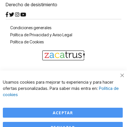
Derecho de desistimiento
Condiciones generales
Política de Privacidad y Aviso Legal
Política de Cookies
Cl
Usamos cookies para mejorar tu experiencia y para hacer
Co
ofertas personalizadas. Para saber más entra en:
Política de
Ba
cookies
ACEPTAR