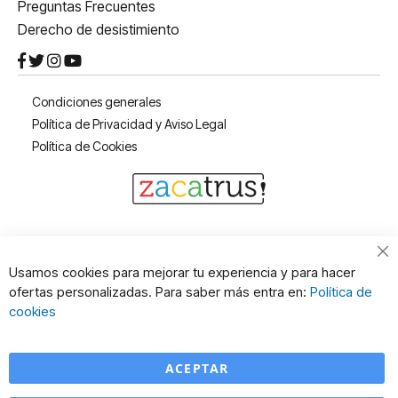
Preguntas Frecuentes
Derecho de desistimiento
Condiciones generales
Política de Privacidad y Aviso Legal
Política de Cookies
Cl
Usamos cookies para mejorar tu experiencia y para hacer
Co
ofertas personalizadas. Para saber más entra en:
Política de
Ba
cookies
ACEPTAR