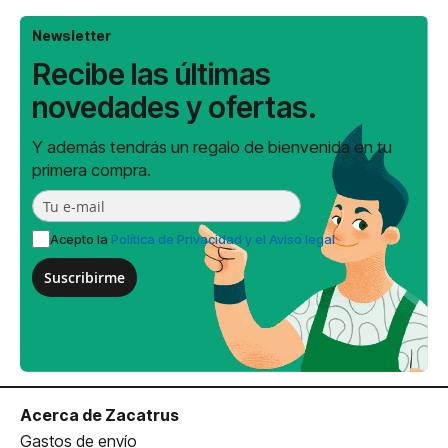
Newsletter
Recibe las últimas
novedades y ofertas.
Y además tendrás un regalo de bienvenida en tu
primera compra.
Acepto la
Política de Privacidad y el Aviso legal
Suscribirme
Acerca de Zacatrus
Gastos de envío