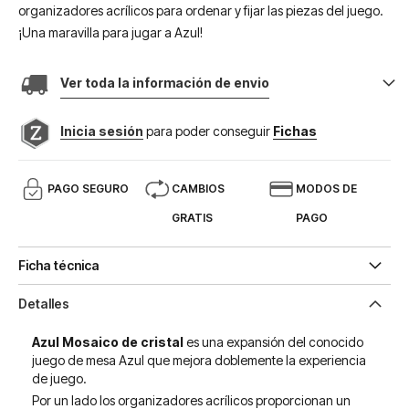
organizadores acrílicos para ordenar y fijar las piezas del juego.
¡Una maravilla para jugar a Azul!
Ver toda la información de envio
Inicia sesión
para poder conseguir
Fichas
PAGO SEGURO
CAMBIOS
MODOS DE
GRATIS
PAGO
Ficha técnica
Detalles
Azul Mosaico de cristal
es una expansión del conocido
juego de mesa Azul que mejora doblemente la experiencia
de juego.
Por un lado los organizadores acrílicos proporcionan un