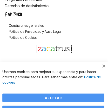
Derecho de desistimiento
Condiciones generales
Política de Privacidad y Aviso Legal
Política de Cookies
Cl
Usamos cookies para mejorar tu experiencia y para hacer
Co
ofertas personalizadas. Para saber más entra en:
Política de
Ba
cookies
ACEPTAR