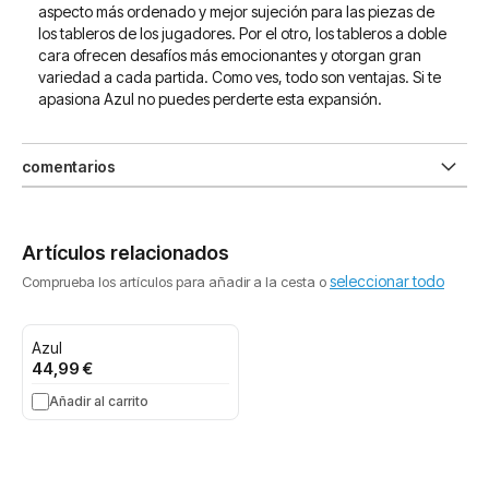
aspecto más ordenado y mejor sujeción para las piezas de
los tableros de los jugadores. Por el otro, los tableros a doble
cara ofrecen desafíos más emocionantes y otorgan gran
variedad a cada partida. Como ves, todo son ventajas. Si te
apasiona Azul no puedes perderte esta expansión.
comentarios
Artículos relacionados
seleccionar todo
Comprueba los artículos para añadir a la cesta o
Azul
44,99 €
Añadir al carrito