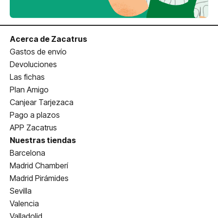
Acerca de Zacatrus
Gastos de envío
Devoluciones
Las fichas
Plan Amigo
Canjear Tarjezaca
Pago a plazos
APP Zacatrus
Nuestras tiendas
Barcelona
Madrid Chamberí
Madrid Pirámides
Sevilla
Valencia
Valladolid