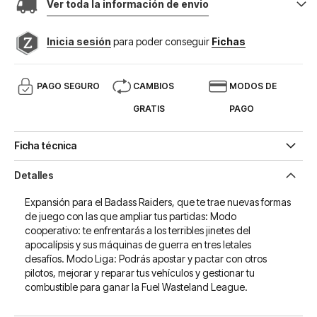
Ver toda la información de envio
Inicia sesión
para poder conseguir
Fichas
PAGO SEGURO
CAMBIOS
MODOS DE
GRATIS
PAGO
Ficha técnica
Detalles
Expansión para el Badass Raiders, que te trae nuevas formas
de juego con las que ampliar tus partidas: Modo
cooperativo: te enfrentarás a los terribles jinetes del
apocalípsis y sus máquinas de guerra en tres letales
desafíos. Modo Liga: Podrás apostar y pactar con otros
pilotos, mejorar y reparar tus vehículos y gestionar tu
combustible para ganar la Fuel Wasteland League.