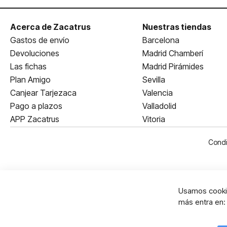
Acerca de Zacatrus
Nuestras tiendas
Gastos de envío
Barcelona
Devoluciones
Madrid Chamberí
Las fichas
Madrid Pirámides
Plan Amigo
Sevilla
Canjear Tarjezaca
Valencia
Pago a plazos
Valladolid
APP Zacatrus
Vitoria
Condi
Usamos cookie
más entra en