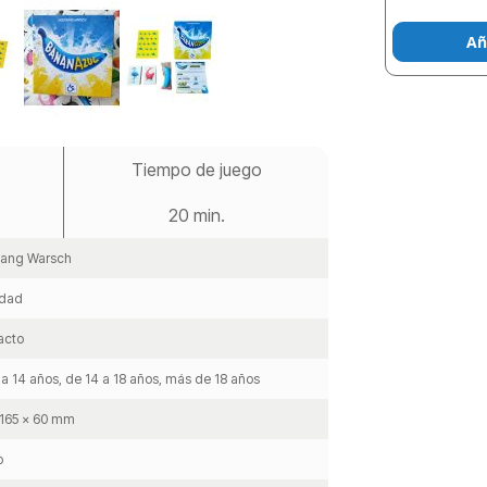
Añ
Tiempo de juego
20 min.
gang Warsch
idad
acto
 a 14 años, de 14 a 18 años, más de 18 años
 165 x 60 mm
o