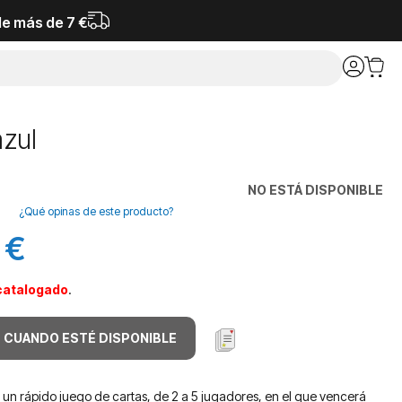
de más de 7 €
zul
NO ESTÁ DISPONIBLE
¿Qué opinas de este producto?
 €
catalogado
.
 CUANDO ESTÉ DISPONIBLE
 un rápido juego de cartas, de 2 a 5 jugadores, en el que vencerá