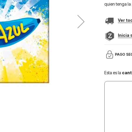
quien tenga la 
Ver to
Inicia
PAGO SE
Esta es la
cant