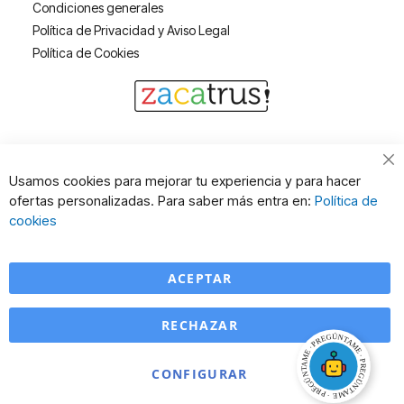
Condiciones generales
Política de Privacidad y Aviso Legal
Política de Cookies
Cl
Usamos cookies para mejorar tu experiencia y para hacer
Co
ofertas personalizadas. Para saber más entra en:
Política de
Ba
cookies
ACEPTAR
RECHAZAR
CONFIGURAR