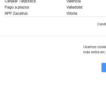
Canjear Tarjezaca
Valencia
Pago a plazos
Valladolid
APP Zacatrus
Vitoria
Condi
Usamos cookie
más entra en