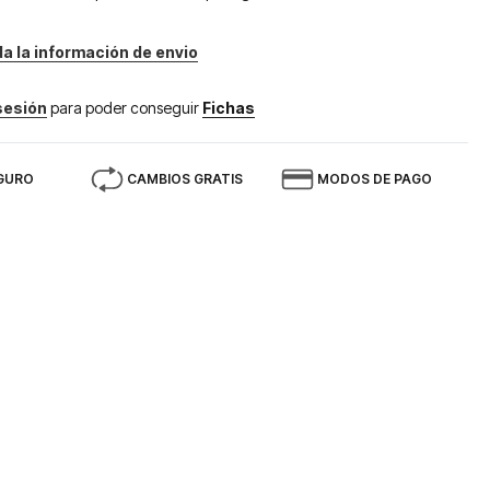
da la información de envio
 sesión
para poder conseguir
Fichas
GURO
CAMBIOS GRATIS
MODOS DE PAGO