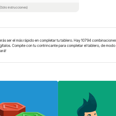
(Sólo instrucciones)
s ser el más rápido en completar tu tablero. Hay 10794 combinaciones, t
agítalos. Compite con tu contrincante para completar el tablero, de modo
ará!