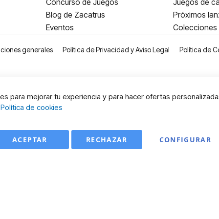
Concurso de Juegos
Juegos de ca
Blog de Zacatrus
Próximos la
Eventos
Colecciones
ciones generales
Política de Privacidad y Aviso Legal
Política de C
s para mejorar tu experiencia y para hacer ofertas personalizada
:
Política de cookies
ACEPTAR
RECHAZAR
CONFIGURAR