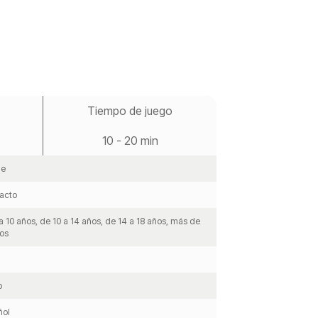
Tiempo de juego
10 - 20 min
le
acto
a 10 años, de 10 a 14 años, de 14 a 18 años, más de
os
o
ñol