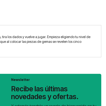
ira los dados y vuelve a jugar. Empieza eligiendo tu nivel de
 que al colocar las piezas de gemas se revelen los cinco
Newsletter
Recibe las últimas
novedades y ofertas.